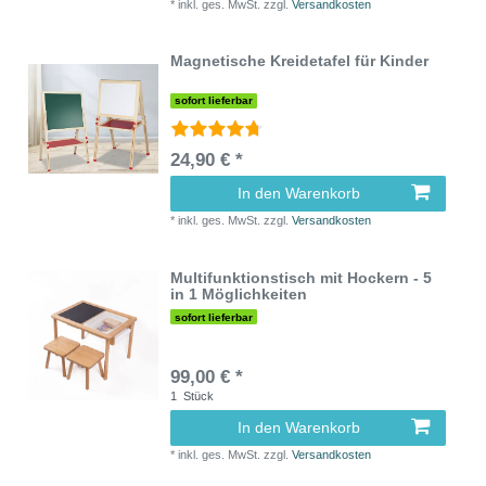
*
inkl. ges. MwSt.
zzgl.
Versandkosten
Magnetische Kreidetafel für Kinder
sofort lieferbar
24,90 € *
In den Warenkorb
*
inkl. ges. MwSt.
zzgl.
Versandkosten
Multifunktionstisch mit Hockern - 5
in 1 Möglichkeiten
sofort lieferbar
99,00 € *
1
Stück
In den Warenkorb
*
inkl. ges. MwSt.
zzgl.
Versandkosten