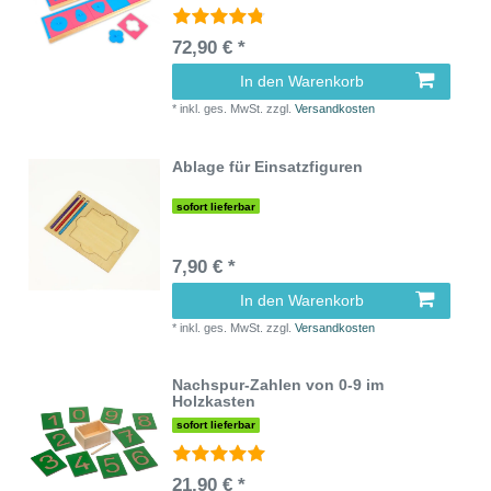
72,90 € *
In den Warenkorb
*
inkl. ges. MwSt.
zzgl.
Versandkosten
Ablage für Einsatzfiguren
sofort lieferbar
7,90 € *
In den Warenkorb
*
inkl. ges. MwSt.
zzgl.
Versandkosten
Nachspur-Zahlen von 0-9 im
Holzkasten
sofort lieferbar
21,90 € *