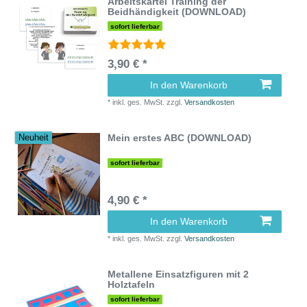
Arbeitskartei Training der
Beidhändigkeit (DOWNLOAD)
sofort lieferbar
3,90 € *
In den Warenkorb
*
inkl. ges. MwSt.
zzgl.
Versandkosten
Mein erstes ABC (DOWNLOAD)
Neuheit
sofort lieferbar
4,90 € *
In den Warenkorb
*
inkl. ges. MwSt.
zzgl.
Versandkosten
Metallene Einsatzfiguren mit 2
Holztafeln
sofort lieferbar