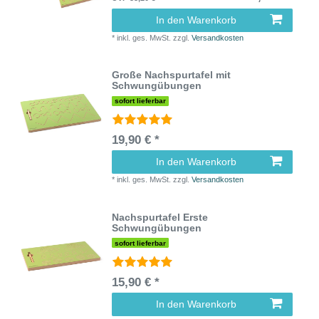
In den Warenkorb
*
inkl. ges. MwSt.
zzgl.
Versandkosten
Große Nachspurtafel mit
Schwungübungen
sofort lieferbar
19,90 € *
In den Warenkorb
*
inkl. ges. MwSt.
zzgl.
Versandkosten
Nachspurtafel Erste
Schwungübungen
sofort lieferbar
15,90 € *
In den Warenkorb