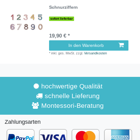
Schnurziffern
sofort lieferbar
19,90 € *
In den Warenkorb
*
inkl. ges. MwSt.
zzgl.
Versandkosten
hochwertige Qualität
schnelle Lieferung
Montessori-Beratung
Zahlungsarten