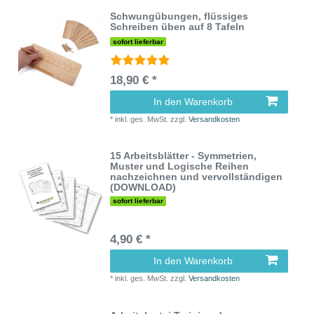
Schwungübungen, flüssiges
Schreiben üben auf 8 Tafeln
sofort lieferbar
18,90 € *
In den Warenkorb
*
inkl. ges. MwSt.
zzgl.
Versandkosten
15 Arbeitsblätter - Symmetrien,
Muster und Logische Reihen
nachzeichnen und vervollständigen
(DOWNLOAD)
sofort lieferbar
4,90 € *
In den Warenkorb
*
inkl. ges. MwSt.
zzgl.
Versandkosten