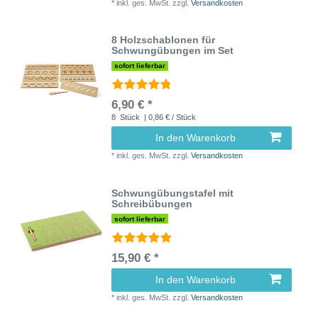
*
inkl. ges. MwSt.
zzgl.
Versandkosten
8 Holzschablonen für
Schwungübungen im Set
sofort lieferbar
6,90 € *
8
Stück
| 0,86 € / Stück
In den Warenkorb
*
inkl. ges. MwSt.
zzgl.
Versandkosten
Schwungübungstafel mit
Schreibübungen
sofort lieferbar
15,90 € *
In den Warenkorb
*
inkl. ges. MwSt.
zzgl.
Versandkosten