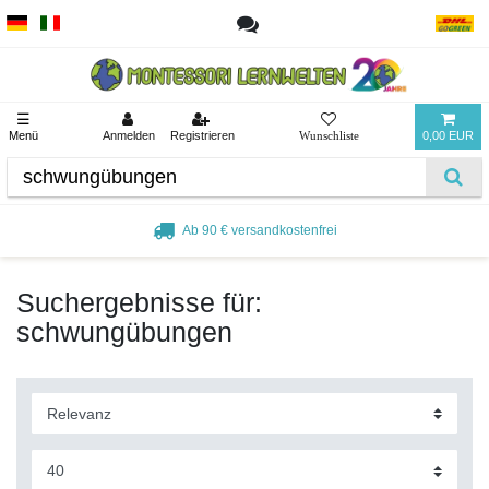
☰
Menü
Anmelden
Registrieren
0,00 EUR
Ab 90 € versandkostenfrei
Suchergebnisse für:
schwungübungen