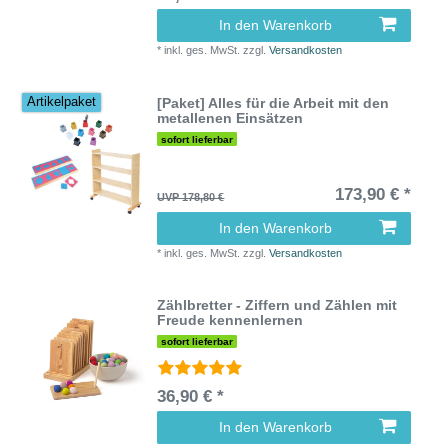
In den Warenkorb
*
inkl. ges. MwSt.
zzgl.
Versandkosten
[Paket] Alles für die Arbeit mit den
Artikelpaket
metallenen Einsätzen
sofort lieferbar
173,90 € *
UVP 178,80 €
In den Warenkorb
*
inkl. ges. MwSt.
zzgl.
Versandkosten
Zählbretter - Ziffern und Zählen mit
Freude kennenlernen
sofort lieferbar
36,90 € *
In den Warenkorb