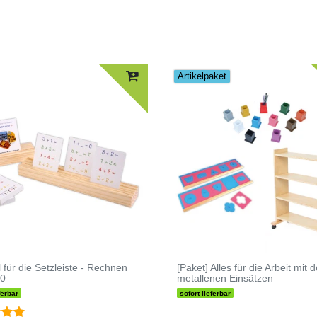
Artikelpaket
 für die Setzleiste - Rechnen
[Paket] Alles für die Arbeit mit 
10
metallenen Einsätzen
ferbar
sofort lieferbar