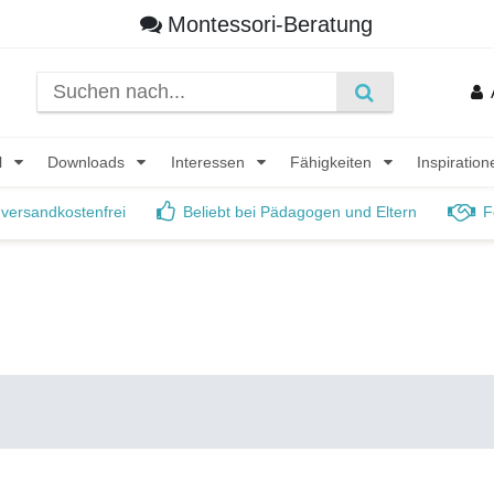
Montessori-Beratung
l
Downloads
Interessen
Fähigkeiten
Inspiratio
 versandkostenfrei
Beliebt bei Pädagogen und Eltern
F