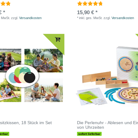
€ *
15,90 € *
. MwSt.
zzgl.
Versandkosten
*
inkl. ges. MwSt.
zzgl.
Versandkosten
itzkissen, 18 Stück im Set
Die Perlenuhr - Ablesen und Ei
von Uhrzeiten
ferbar
sofort lieferbar