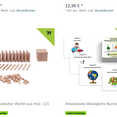
 *
12,90 € *
. MwSt.
zzgl.
Versandkosten
*
inkl. ges. MwSt.
zzgl.
Versandkosten
tischer Würfel aus Holz, 121
Arbeitskartei Bewegliche Buch
ferbar
sofort lieferbar