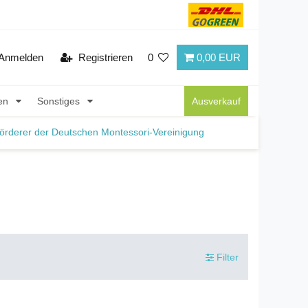
Anmelden
Registrieren
0
0,00 EUR
nen
Sonstiges
Ausverkauf
örderer der Deutschen Montessori-Vereinigung
Filter