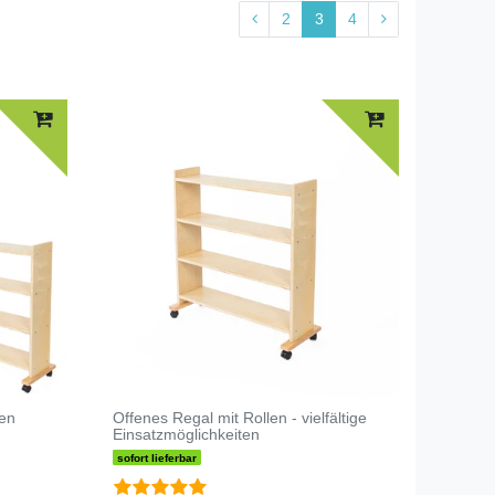
2
3
4
den
Offenes Regal mit Rollen - vielfältige
Einsatzmöglichkeiten
sofort lieferbar