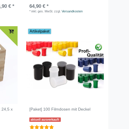
,90 € *
64,90 € *
*
inkl. ges. MwSt.
zzgl.
Versandkosten
Artikelpaket
 24,5 x
[Paket] 100 Filmdosen mit Deckel
aktuell ausverkauft