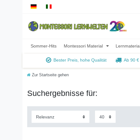
Sommer-Hits
Montessori Material
Lernmateria
Bester Preis, hohe Qualität
Ab 90 €
Zur Startseite gehen
Suchergebnisse für: