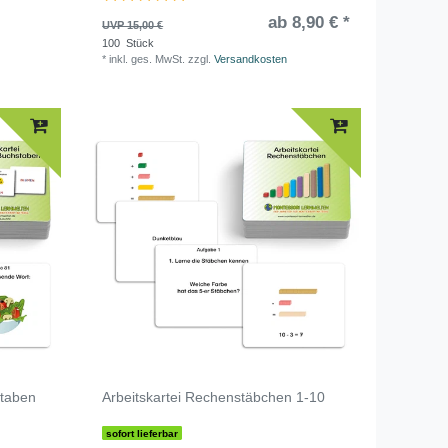
ab 8,90 € *
UVP 15,00 €
100
Stück
*
inkl. ges. MwSt.
zzgl.
Versandkosten
staben
Arbeitskartei Rechenstäbchen 1-10
sofort lieferbar