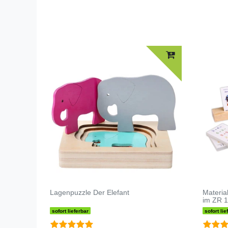
Lagenpuzzle Der Elefant
Material
im ZR 
sofort lieferbar
sofort lie