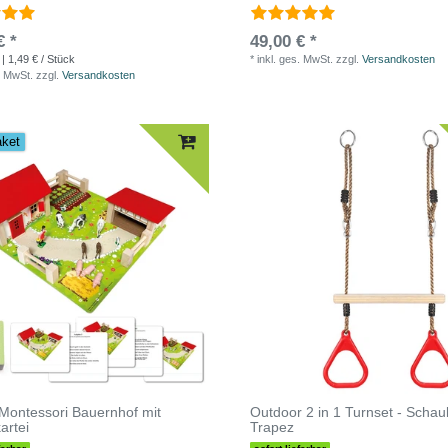
€ *
49,00 € *
| 1,49 € / Stück
*
inkl. ges. MwSt.
zzgl.
Versandkosten
. MwSt.
zzgl.
Versandkosten
aket
 Montessori Bauernhof mit
Outdoor 2 in 1 Turnset - Schau
artei
Trapez