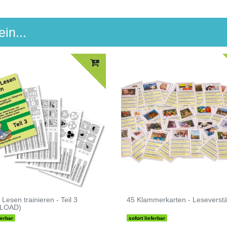
in...
Lesen trainieren - Teil 3
45 Klammerkarten - Leseverst
LOAD)
ferbar
sofort lieferbar