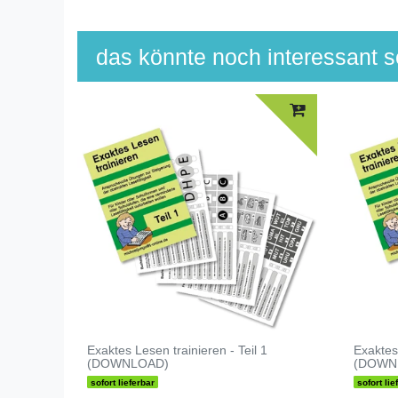
das könnte noch interessant se
Exaktes Lesen trainieren - Teil 1
Exaktes 
(DOWNLOAD)
(DOWN
sofort lieferbar
sofort lie