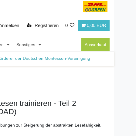
Anmelden
Registrieren
0
0,00 EUR
nen
Sonstiges
Ausverkauf
örderer der Deutschen Montessori-Vereinigung
esen trainieren - Teil 2
OAD)
bungen zur Steigerung der abstrakten Lesefähigkeit.