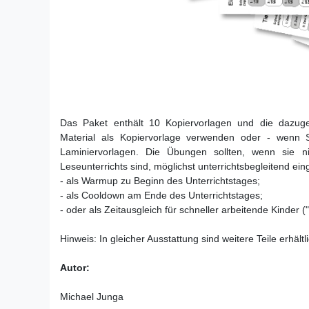
Das Paket enthält 10 Kopiervorlagen und die dazug
Material als Kopiervorlage verwenden oder - wenn 
Laminiervorlagen. Die Übungen sollten, wenn sie ni
Leseunterrichts sind, möglichst unterrichtsbegleitend ei
- als Warmup zu Beginn des Unterrichtstages;
- als Cooldown am Ende des Unterrichtstages;
- oder als Zeitausgleich für schneller arbeitende Kinder ("
Hinweis: In gleicher Ausstattung sind weitere Teile erhältli
Autor:
Michael Junga