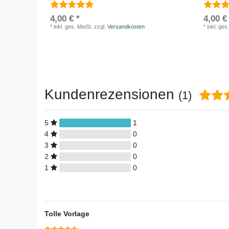
4,00 € *
4,00 €
*
inkl. ges. MwSt.
zzgl.
Versandkosten
*
inkl. ges
Kundenrezensionen
(1)
5
1
4
0
3
0
2
0
1
0
Tolle Vorlage