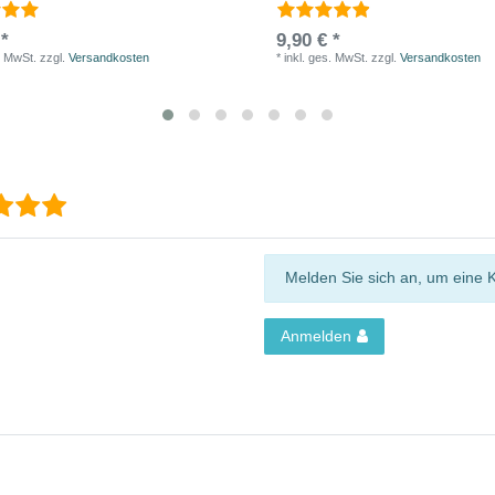
 *
9,90 € *
. MwSt.
zzgl.
Versandkosten
*
inkl. ges. MwSt.
zzgl.
Versandkosten
Melden Sie sich an, um eine 
Anmelden