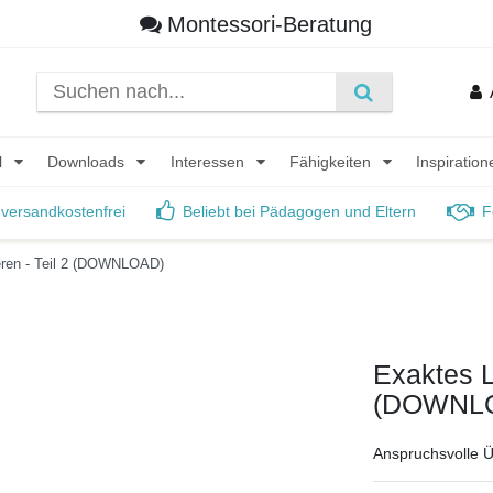
Montessori-Beratung
l
Downloads
Interessen
Fähigkeiten
Inspiratio
 versandkostenfrei
Beliebt bei Pädagogen und Eltern
F
eren - Teil 2 (DOWNLOAD)
Exaktes L
(DOWNL
Anspruchsvolle Ü