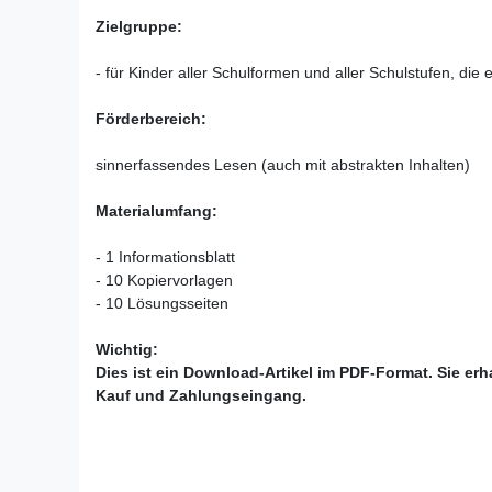
Zielgruppe:
- für Kinder aller Schulformen und aller Schulstufen, die
Förderbereich:
sinnerfassendes Lesen (auch mit abstrakten Inhalten)
Materialumfang:
- 1 Informationsblatt
- 10 Kopiervorlagen
- 10 Lösungsseiten
Wichtig:
Dies ist ein Download-Artikel im PDF-Format. Sie er
Kauf und Zahlungseingang.