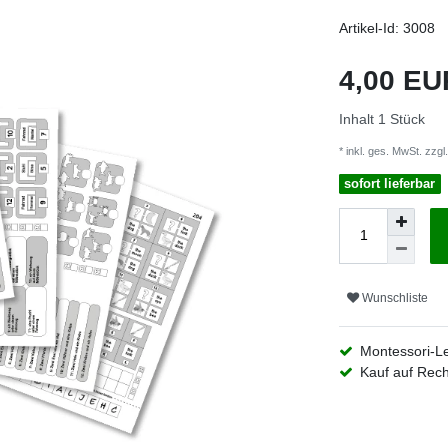
Artikel-Id:
3008
4,00 E
Inhalt
1
Stück
* inkl. ges. MwSt. zzgl.
sofort lieferbar
Wunschliste
Montessori-L
Kauf auf Rec