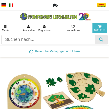
☰
Menü
Anmelden
Registrieren
0,00 EUR
Beliebt bei Pädagogen und Eltern