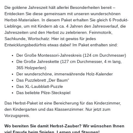
Die goldene Jahreszeit hält allerlei Besonderheiten bereit –
Entdecken Sie diese gemeinsam mit unseren wunderschönen
Herbst-Materialien. In diesem Paket erhalten Sie gleich 6 Produkt-
Lieblinge, um mit Kindern ab ca. 4 Jahren den Jahresverlauf, die
Jahreszeiten und den Herbst zu zelebrieren. Feinmotorik,
Sachkunde, Wortschatz: Hier ist gewiss für jedes
Entwicklungsbedürfnis etwas dabei! Im Paket enthalten sind:
Der Große Montessori-Jahreskreis (124 cm Durchmesser)
Die Große Jahreskette (127 cm Durchmesser, 4 m lang,
365 Holzperlen)
Der wunderschöne, immerwährende Holz-Kalender
Das Puzzlebrett „Der Baum“
Das XL-Laubblatt-Puzzle
Das beliebte Pilze-Steckspiel
Das Herbst-Paket ist eine Bereicherung für das Kinderzimmer,
den Kindergarten und das Klassenzimmer. Nur jetzt zum
Vorzugspreis.
Wo bereiten Sie damit Herbst-Zauber? Wir wünschen Ihnen
viel Freude beim Spielen, Lernen und Staunen!