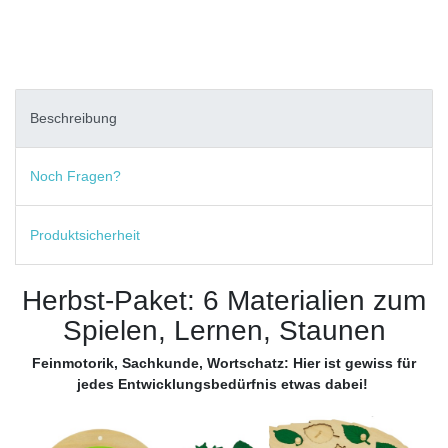
Beschreibung
Noch Fragen?
Produktsicherheit
Herbst-Paket: 6 Materialien zum
Spielen, Lernen, Staunen
Feinmotorik, Sachkunde, Wortschatz: Hier ist gewiss für
jedes Entwicklungsbedürfnis etwas dabei!