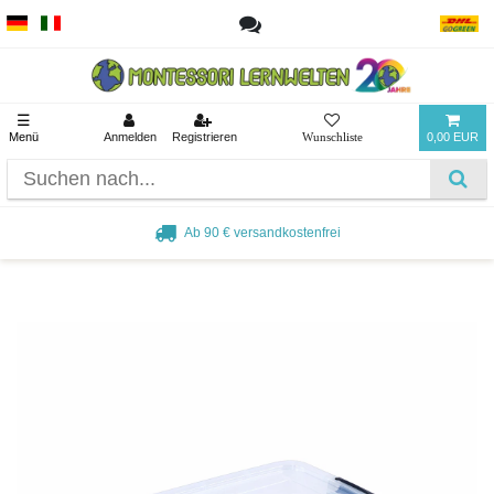
☰
Menü
Anmelden
Registrieren
0,00 EUR
Beliebt bei Pädagogen und Eltern