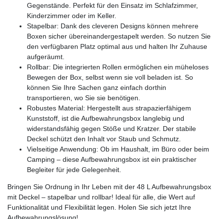
Gegenstände. Perfekt für den Einsatz im Schlafzimmer,
Kinderzimmer oder im Keller.
Stapelbar: Dank des cleveren Designs können mehrere
Boxen sicher übereinandergestapelt werden. So nutzen Sie
den verfügbaren Platz optimal aus und halten Ihr Zuhause
aufgeräumt.
Rollbar: Die integrierten Rollen ermöglichen ein müheloses
Bewegen der Box, selbst wenn sie voll beladen ist. So
können Sie Ihre Sachen ganz einfach dorthin
transportieren, wo Sie sie benötigen.
Robustes Material: Hergestellt aus strapazierfähigem
Kunststoff, ist die Aufbewahrungsbox langlebig und
widerstandsfähig gegen Stöße und Kratzer. Der stabile
Deckel schützt den Inhalt vor Staub und Schmutz.
Vielseitige Anwendung: Ob im Haushalt, im Büro oder beim
Camping – diese Aufbewahrungsbox ist ein praktischer
Begleiter für jede Gelegenheit.
Bringen Sie Ordnung in Ihr Leben mit der 48 L Aufbewahrungsbox
mit Deckel – stapelbar und rollbar! Ideal für alle, die Wert auf
Funktionalität und Flexibilität legen. Holen Sie sich jetzt Ihre
Aufbewahrungslösung!