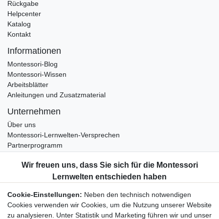
Rückgabe
Helpcenter
Katalog
Kontakt
Informationen
Montessori-Blog
Montessori-Wissen
Arbeitsblätter
Anleitungen und Zusatzmaterial
Unternehmen
Über uns
Montessori-Lernwelten-Versprechen
Partnerprogramm
Widerrufsrecht
Bestellung widerrufen
Datenschutzerklärung
Cookie-Einstellungen:
Neben den technisch notwendigen
AGB
Cookies verwenden wir Cookies, um die Nutzung unserer Website
Impressum
zu analysieren. Unter Statistik und Marketing führen wir und unser