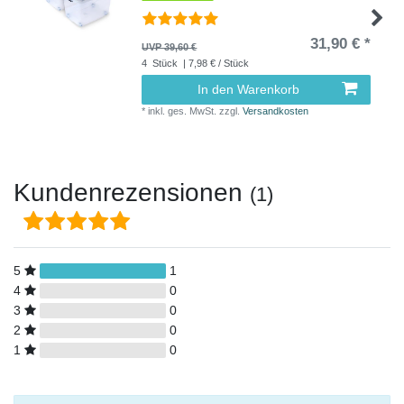
31,90 € *
UVP 39,60 €
4
Stück
| 7,98 € / Stück
In den Warenkorb
*
inkl. ges. MwSt.
zzgl.
Versandkosten
Kundenrezensionen
(1)
5
1
4
0
3
0
2
0
1
0