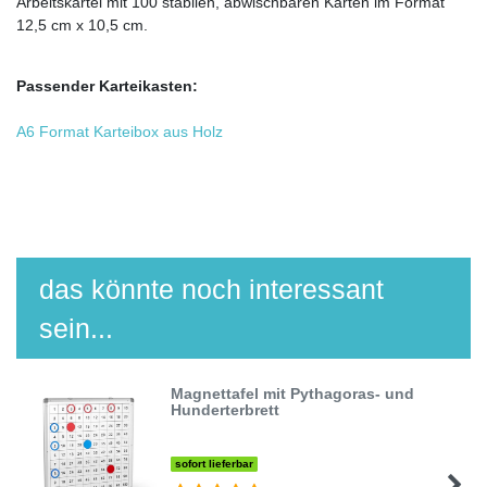
Arbeitskartei mit 100 stabilen, abwischbaren Karten im Format
12,5 cm x 10,5 cm.
Passender Karteikasten:
A6 Format Karteibox aus Holz
das könnte noch interessant
sein...
Magnettafel mit Pythagoras- und
Hunderterbrett
sofort lieferbar