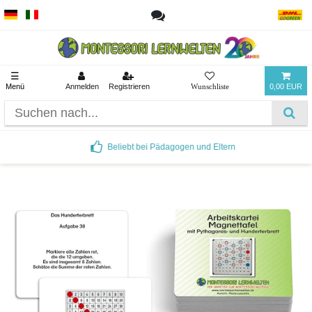
☰
Menü
Anmelden
Registrieren
0,00 EUR
Beliebt bei Pädagogen und Eltern