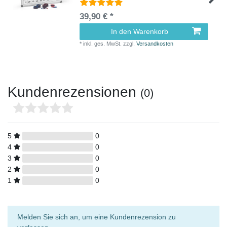
39,90 € *
In den Warenkorb
*
inkl. ges. MwSt.
zzgl.
Versandkosten
Kundenrezensionen
(0)
5
0
4
0
3
0
2
0
1
0
Melden Sie sich an, um eine Kundenrezension zu