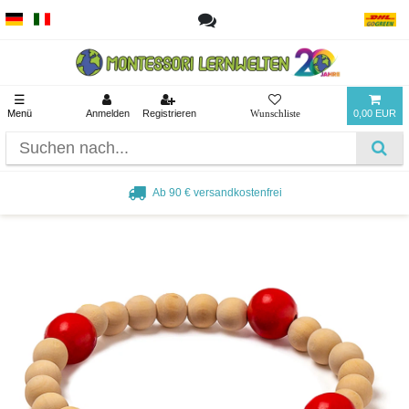
☰
Menü
Anmelden
Registrieren
0,00 EUR
Ab 90 € versandkostenfrei