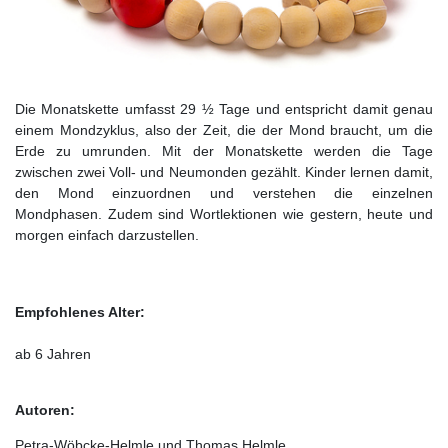
Die Monatskette umfasst 29 ½ Tage und entspricht damit genau
einem Mondzyklus, also der Zeit, die der Mond braucht, um die
Erde zu umrunden. Mit der Monatskette werden die Tage
zwischen zwei Voll- und Neumonden gezählt. Kinder lernen damit,
den Mond einzuordnen und verstehen die einzelnen
Mondphasen. Zudem sind Wortlektionen wie gestern, heute und
morgen einfach darzustellen.
Empfohlenes Alter:
ab 6 Jahren
Autoren:
Petra-Wöbcke-Helmle und Thomas Helmle