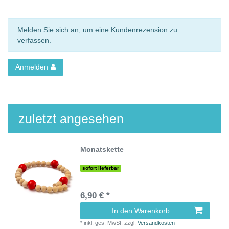
Melden Sie sich an, um eine Kundenrezension zu
verfassen.
Anmelden
zuletzt angesehen
Monatskette
sofort lieferbar
6,90 € *
In den Warenkorb
*
inkl. ges. MwSt.
zzgl.
Versandkosten