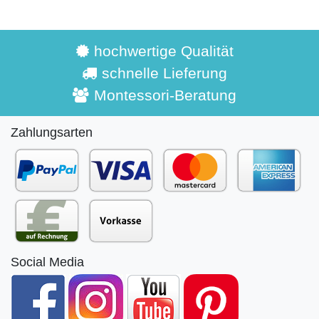
hochwertige Qualität
schnelle Lieferung
Montessori-Beratung
Zahlungsarten
Social Media