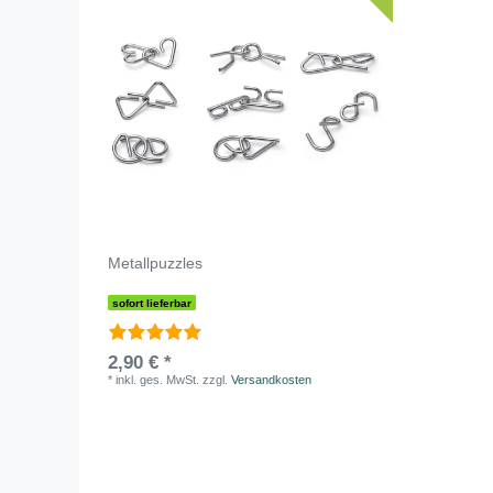
Metallpuzzles
sofort lieferbar
2,90 € *
*
inkl. ges. MwSt.
zzgl.
Versandkosten