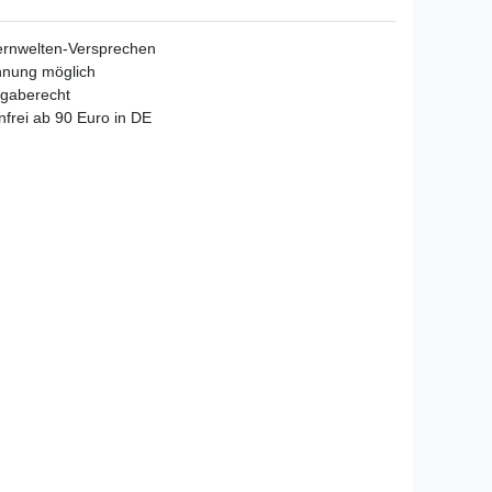
ernwelten-Versprechen
hnung möglich
gaberecht
frei ab 90 Euro in DE