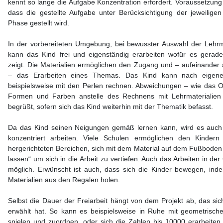
kennt so lange die Aufgabe Konzentration erfordert. Voraussetzung h
dass die gestellte Aufgabe unter Berücksichtigung der jeweiligen
Phase gestellt wird.
In der vorbereiteten Umgebung, bei bewusster Auswahl der Lehrma
kann das Kind frei und eigenständig erarbeiten wofür es gerade
zeigt. Die Materialien ermöglichen den Zugang und – aufeinander
– das Erarbeiten eines Themas. Das Kind kann nach eige
beispielsweise mit den Perlen rechnen. Abweichungen – wie das 
Formen und Farben anstelle des Rechnens mit Lehrmaterialie
begrüßt, sofern sich das Kind weiterhin mit der Thematik befasst.
Da das Kind seinen Neigungen gemäß lernen kann, wird es auch
konzentriert arbeiten. Viele Schulen ermöglichen den Kindern
hergerichteten Bereichen, sich mit dem Material auf dem Fußboden 
lassen“ um sich in die Arbeit zu vertiefen. Auch das Arbeiten in der
möglich. Erwünscht ist auch, dass sich die Kinder bewegen, inde
Materialien aus den Regalen holen.
Selbst die Dauer der Freiarbeit hängt von dem Projekt ab, das sic
erwählt hat. So kann es beispielsweise in Ruhe mit geometrisc
spielen und zuordnen, oder sich die Zahlen bis 10000 erarbeiten.