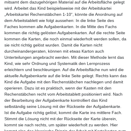
mitsamt dem dazugehörigen Material auf die Arbeitsfläche gelegt
wird. Arbeitet das Kind beispielsweise mit der Arbeitskartei
„Arbeitskartei Rechenstäbchen 1-10“, könnte die Anordnung auf
dem Arbeitstablett wie folgt aussehen: In die linke Seite des
Faches kommen alle Aufgabenkarten. In die Mitte des Fachs
kommen die richtig gelösten Aufgabenkarten. Auf die rechte Seite
kommen die Karten, die noch einmal wiederholt werden sollen, da
sie nicht richtig gelöst wurden. Damit die Karten nicht
durcheinandergeraten, können mit etwas Karton auch
Unterteilungen angebracht werden. Mit dieser Methode lernt das
Kind, wie sehr Ordnung und Systematik den Lernprozess
erleichtern und beschleunigen. Auf die Arbeitsfläche nun wird die
aktuelle Aufgabenkarte auf die linke Seite gelegt. Rechts kann das
Kind die Aufgabe mit den Rechenstäbchen nachlegen und damit
operieren. Dazu ist es praktisch, wenn der Kasten mit den
Rechenstäbchen recht vom Arbeitstablett positioniert wird. Nach
der Bearbeitung der Aufgabenkarte kontrolliert das Kind
selbständig seine Lösung mit der Rückseite der Aufgabenkarte.
Ist die Aufgabe richtig gelöst, kommt die Karte ins mittlere Fach.
Stimmt die Lösung nicht mit der Rückseite der Karte überein,
kommt sie nach rechts, um später wiederholt zu werden. Hier
kommt also das klassische Prinzip der Arbeit mit Karteikarten zum