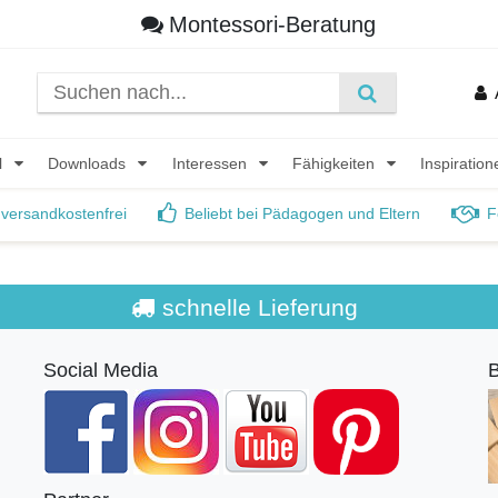
Montessori-Beratung
l
Downloads
Interessen
Fähigkeiten
Inspiratio
 versandkostenfrei
Beliebt bei Pädagogen und Eltern
F
schnelle Lieferung
Social Media
B