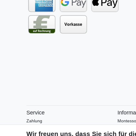
Service
Informa
Zahlung
Montesso
Versand
Montesso
Rückgabe
Arbeitsblä