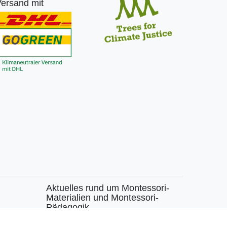
ersand mit
Aktuelles rund um Montessori-
Materialien und Montessori-
Pädagogik.
chen
Kostenfreie wöchentliche Infos