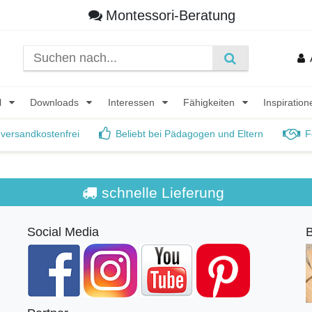
Montessori-Beratung
l
Downloads
Interessen
Fähigkeiten
Inspiratio
 versandkostenfrei
Beliebt bei Pädagogen und Eltern
F
schnelle Lieferung
Social Media
B