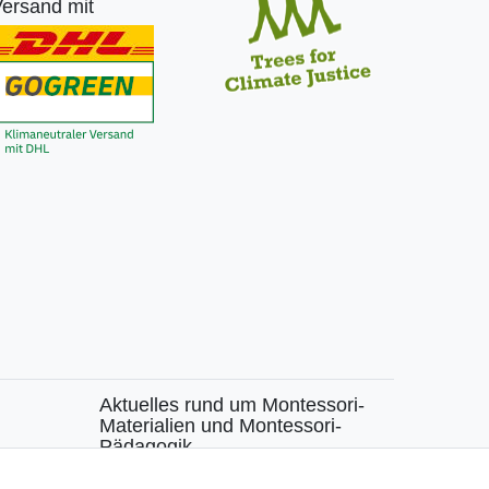
ersand mit
Aktuelles rund um Montessori-
Materialien und Montessori-
Pädagogik.
chen
Kostenfreie wöchentliche Infos