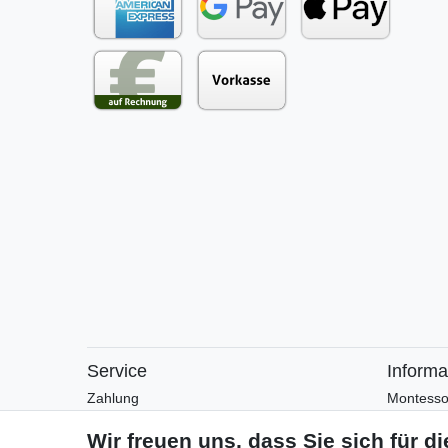
Service
Informa
Zahlung
Montesso
Versand
Montesso
Rückgabe
Arbeitsblä