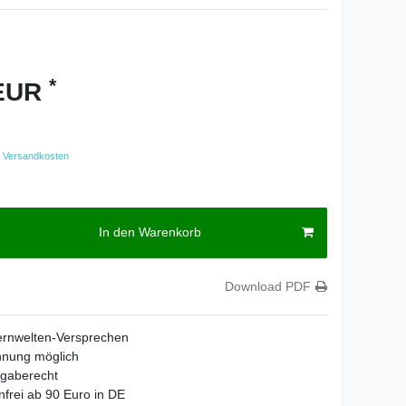
*
 EUR
Versandkosten
In den Warenkorb
Download PDF
ernwelten-Versprechen
hnung möglich
gaberecht
frei ab 90 Euro in DE