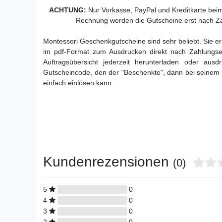
ACHTUNG:
Nur Vorkasse, PayPal und Kreditkarte bei
Rechnung werden die Gutscheine erst nach Za
Montessori Geschenkgutscheine sind sehr beliebt. Sie 
im pdf-Format zum Ausdrucken
direkt nach Zahlungse
Auftragsübersicht jederzeit herunterladen oder aus
Gutscheincode, den der "Beschenkte", dann bei seinem
einfach einlösen kann.
Kundenrezensionen
(0)
5
0
4
0
3
0