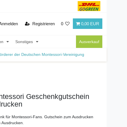
Anmelden
Registrieren
0
0,00 EUR
nen
Sonstiges
Ausverkauf
örderer der Deutschen Montessori-Vereinigung
ntessori Geschenkgutschein
rucken
enk für Montessori-Fans. Gutschein zum Ausdrucken
m Ausdrucken.