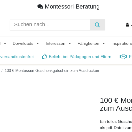
Montessori-Beratung
l
Downloads
Interessen
Fähigkeiten
Inspiratio
 versandkostenfrei
Beliebt bei Pädagogen und Eltern
F
100 € Montessori Geschenkgutschein zum Ausdrucken
100 € Mo
zum Ausd
Ein tolles Gesch
als pdf-Datei zu