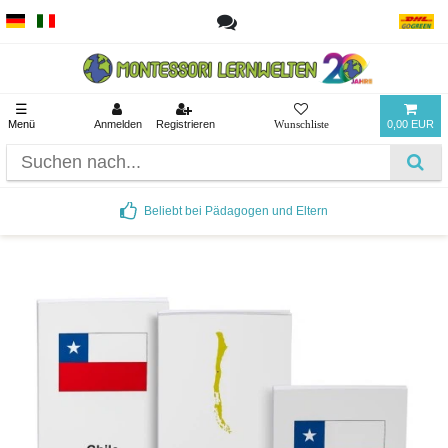
☰
Menü
Anmelden
Registrieren
0,00 EUR
Beliebt bei Pädagogen und Eltern