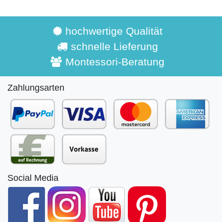
hochwertige Qualität
schnelle Lieferung
Montessori-Beratung
Zahlungsarten
Social Media