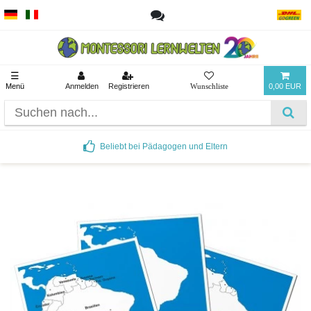
☰
Menü
Anmelden
Registrieren
0,00 EUR
Beliebt bei Pädagogen und Eltern