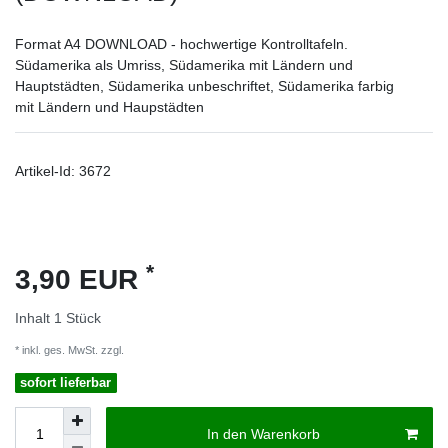
Format A4 DOWNLOAD - hochwertige Kontrolltafeln.
Südamerika als Umriss, Südamerika mit Ländern und
Hauptstädten, Südamerika unbeschriftet, Südamerika farbig
mit Ländern und Haupstädten
Artikel-Id:
3672
*
3,90 EUR
Inhalt
1
Stück
* inkl. ges. MwSt. zzgl.
Versandkosten
sofort lieferbar
In den Warenkorb