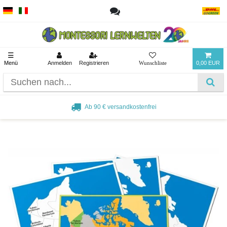
☰
Menü
Anmelden
Registrieren
0,00 EUR
Beliebt bei Pädagogen und Eltern