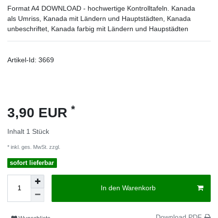
Format A4 DOWNLOAD - hochwertige Kontrolltafeln. Kanada
als Umriss, Kanada mit Ländern und Hauptstädten, Kanada
unbeschriftet, Kanada farbig mit Ländern und Haupstädten
Artikel-Id:
3669
*
3,90 EUR
Inhalt
1
Stück
* inkl. ges. MwSt. zzgl.
Versandkosten
sofort lieferbar
In den Warenkorb
Download PDF