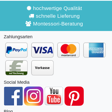
hochwertige Qualität
schnelle Lieferung
Montessori-Beratung
Zahlungsarten
Social Media
Blog