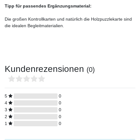
Tipp für passendes Ergänzungsmaterial:
Die großen Kontrollkarten und natürlich die Holzpuzzlekarte sind
die idealen Begleitmaterialien.
Kundenrezensionen
(0)
5
0
4
0
3
0
2
0
1
0