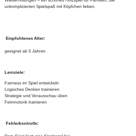
Wiederholungen – ein schönes Holzspiel für Familien, die
unkomplizierten Spielspaß mit Köpfchen lieben.
Empfohlenes Alter:
geeignet ab 5 Jahren
Lernziele:
Fairness im Spiel entwickeln
Logisches Denken trainieren
Strategie und Vorausschau üben
Feinmotorik trainieren
Fehlerkontrolle: