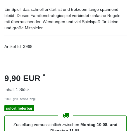
Ein Spiel, das schnell erklärt ist und trotzdem lange spannend
bleibt: Dieses Familienstrategiespiel verbindet einfache Regeln
mit überraschenden Wendungen und viel Spielspaß für kleine
und große Mitspieler.
Artikel-Id:
3968
*
9,90 EUR
Inhalt
1
Stück
* inkl. ges. MwSt. zzgl.
Versandkosten
sofort lieferbar
Zustellung voraussichtlich zwischen
Montag 10.08. und
Dienstag 11.08.