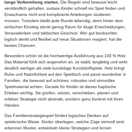
lange Vorbereitung starten.
Die Regeln sind bewusst leicht
verständlich gehalten, sodass Kinder schnell ins Spiel finden und
Erwachsene nicht erst komplizierte Anleitungen studieren
müssen. Trotzdem bleibt jede Runde lebendig, denn hinter dem
einfachen Einstieg steckt genug Raum für kluge Entscheidungen,
Vorausdenken und taktisches Geschick. Wer gut beobachtet,
logisch denkt und flexibel auf neue Situationen reagiert, hat die
besten Chancen.
Besonders schön ist die hochwertige Ausführung aus 100 % Holz.
Das Material fühlt sich angenehm an, ist stabil, langlebig und wirkt
deutlich wertiger als viele kurzlebige Kunststoffspiele. Holz bringt
Ruhe und Natürlichkeit auf den Spieltisch und passt wunderbar in
Familien, die bewusst auf schönes, robustes und sinnvolles
Spielmaterial achten. Gerade für Kinder ist dieses haptische
Erleben wichtig: Sie greifen, setzen, verschieben, planen und
erleben Strategie nicht abstrakt, sondern ganz konkret mit ihren
Händen.
Das Familienstrategiespiel fördert logisches Denken auf
spielerische Weise. Kinder überlegen, welche Züge sinnvoll sind,
erkennen Muster, entwickeln kleine Strategien und lernen