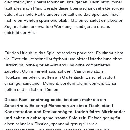
gleichzeitig, mit Überraschungen umzugehen. Denn nicht immer
läuft alles nach Plan. Gerade diese Überraschungseffekte sorgen
dafür, dass jede Partie anders verläuft und das Spiel auch nach
mehreren Runden spannend bleibt. Mal entscheidet ein cleverer
Zug, mal eine unerwartete Wendung – und genau daraus
entsteht der Reiz.
Für den Urlaub ist das Spiel besonders praktisch. Es nimmt nicht
viel Platz ein, ist schnell aufgebaut und bietet Unterhaltung ohne
Bildschirm, ohne großen Aufwand und ohne kompliziertes
Zubehör. Ob im Ferienhaus, auf dem Campingplatz, im
Hotelzimmer oder draußen am Gartentisch: Es schafft sofort
einen gemeinsamen Moment, bei dem alle mitdenken, lachen,
hoffen und mitfiebern können.
Dieses Familienstrategiespiel ist damit mehr als ein
Zeitvertreib. Es bringt Menschen an einen Tisch, stärkt
Konzentration und Denkvermögen, fördert faires Miteinander
und schenkt echte gemeinsame Spielzeit.
Einfach genug für
einen schnellen Einstieg, spannend genug für viele