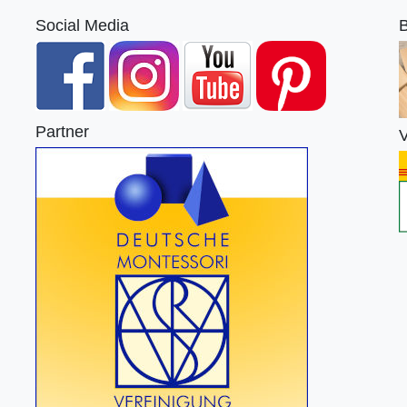
Social Media
B
Partner
V