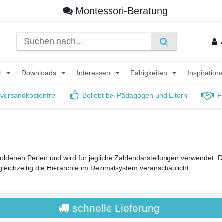
Montessori-Beratung
l
Downloads
Interessen
Fähigkeiten
Inspiratio
 versandkostenfrei
Beliebt bei Pädagogen und Eltern
F
oldenen Perlen und wird für jegliche Zahlendarstellungen verwendet. D
leichzeitig die Hierarchie im Dezimalsystem veranschaulicht.
schnelle Lieferung