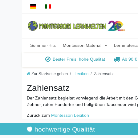
Sommer-Hits
Montessori Material
Lernmateria
Bester Preis, hohe Qualität
Ab 90 €
Zur Startseite gehen
Lexikon
Zahlensatz
Zahlensatz
Der Zahlensatz begleitet vorwiegend die Arbeit mit den G
Zehner, roten Hunderter und hellgrünen Tausender wird g
Zurück zum
Montessori Lexikon
hochwertige Qualität