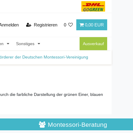
Anmelden
Registrieren
0
0,00 EUR
nen
Sonstiges
Ausverkauf
örderer der Deutschen Montessori-Vereinigung
urch die farbliche Darstellung der grünen Einer, blauen
Montessori-Beratung