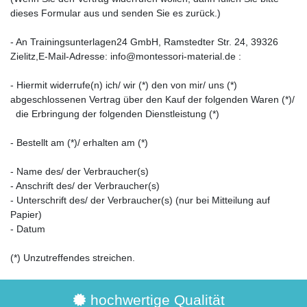
dieses Formular aus und senden Sie es zurück.)
- An
Trainingsunterlagen24 GmbH, Ramstedter Str. 24, 39326
Zielitz
,
E-Mail-Adresse:
info@montessori-material.de
:
- Hiermit widerrufe(n) ich/ wir (*) den von mir/ uns (*)
abgeschlossenen Vertrag über den Kauf der folgenden Waren (*)/
die Erbringung der folgenden Dienstleistung (*)
- Bestellt am (*)/ erhalten am (*)
- Name des/ der Verbraucher(s)
- Anschrift des/ der Verbraucher(s)
- Unterschrift des/ der Verbraucher(s) (nur bei Mitteilung auf
Papier)
- Datum
(*) Unzutreffendes streichen.
hochwertige Qualität