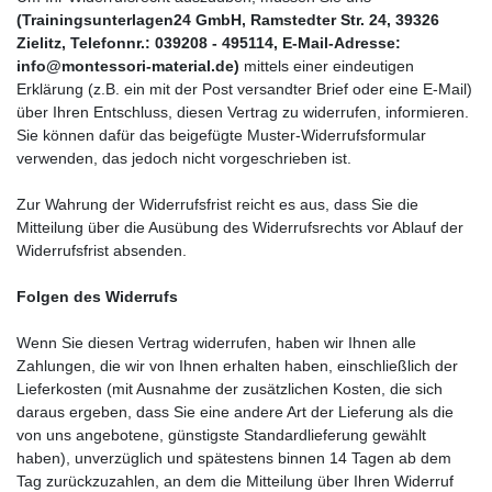
(Trainingsunterlagen24 GmbH, Ramstedter Str. 24, 39326
Zielitz, Telefonnr.: 039208 - 495114, E-Mail-Adresse:
info@montessori-material.de)
mittels einer eindeutigen
Erklärung (z.B. ein mit der Post versandter Brief oder eine E-Mail)
über Ihren Entschluss, diesen Vertrag zu widerrufen, informieren.
Sie können dafür das beigefügte Muster-Widerrufsformular
verwenden, das jedoch nicht vorgeschrieben ist.
Zur Wahrung der Widerrufsfrist reicht es aus, dass Sie die
Mitteilung über die Ausübung des Widerrufsrechts vor Ablauf der
Widerrufsfrist absenden.
Folgen des Widerrufs
Wenn Sie diesen Vertrag widerrufen, haben wir Ihnen alle
Zahlungen, die wir von Ihnen erhalten haben, einschließlich der
Lieferkosten (mit Ausnahme der zusätzlichen Kosten, die sich
daraus ergeben, dass Sie eine andere Art der Lieferung als die
von uns angebotene, günstigste Standardlieferung gewählt
haben), unverzüglich und spätestens binnen 14
Tagen
ab dem
Tag zurückzuzahlen, an dem die Mitteilung über Ihren Widerruf