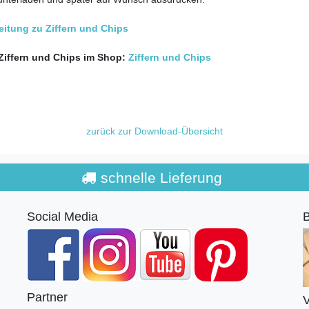
eitung zu Ziffern und Chips
Ziffern und Chips im Shop:
Ziffern und Chips
zurück zur Download-Übersicht
schnelle Lieferung
Social Media
B
Partner
V