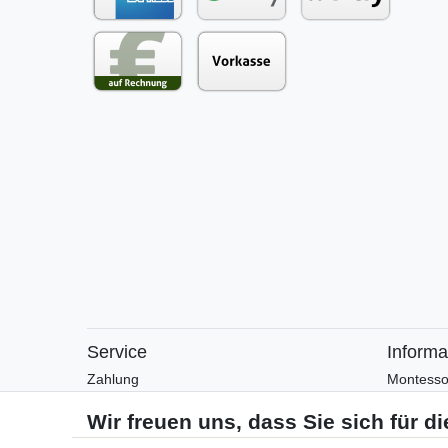
Service
Informa
Zahlung
Montesso
Versand
Montesso
Rückgabe
Arbeitsblä
Helpcenter
Anleitung