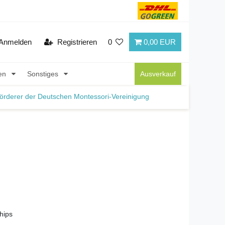
Anmelden
Registrieren
0
0,00 EUR
nen
Sonstiges
Ausverkauf
örderer der Deutschen Montessori-Vereinigung
hips