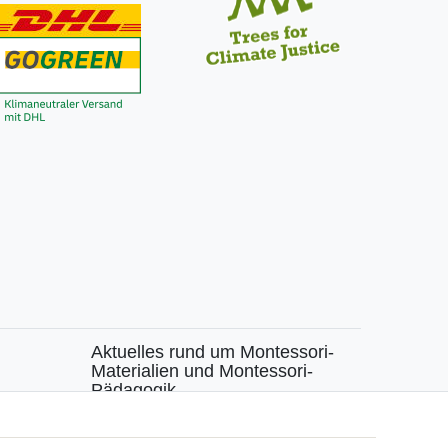
Aktuelles rund um Montessori-
Materialien und Montessori-
Pädagogik.
chen
Kostenfreie wöchentliche Infos