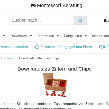
Montessori-Beratung
l
Downloads
Interessen
Fähigkeiten
Inspiratio
 versandkostenfrei
Beliebt bei Pädagogen und Eltern
F
Downloads
Downloads Ziffern und Chips
Downloads zu Ziffern und Chips
r können Sie sich kostenloses Zusatzmaterial zu Ziffern und C
unterladen und später auf Wunsch ausdrucken.