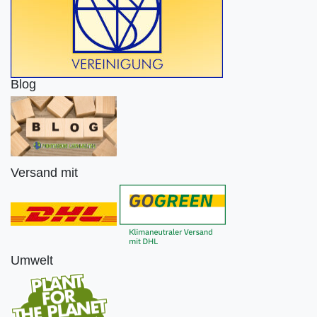
Blog
Versand mit
Umwelt