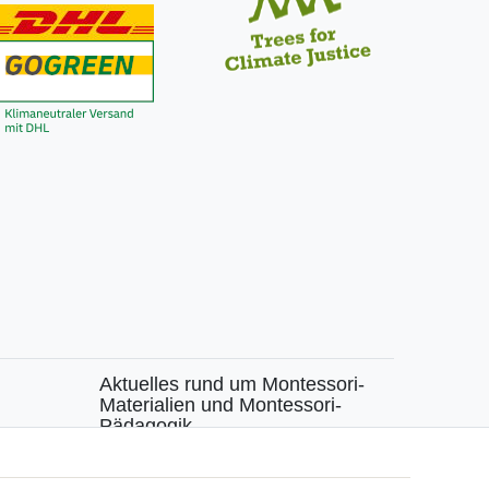
Aktuelles rund um Montessori-
Materialien und Montessori-
Pädagogik.
chen
Kostenfreie wöchentliche Infos