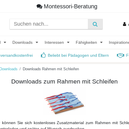
Montessori-Beratung
l
Downloads
Interessen
Fähigkeiten
Inspiratio
 versandkostenfrei
Beliebt bei Pädagogen und Eltern
F
Downloads
Downloads Rahmen mit Schleifen
Downloads zum Rahmen mit Schleifen
r können Sie sich kostenloses Zusatzmaterial zum Rahmen mit Schle
unterladen und später auf Wunsch ausdrucken.