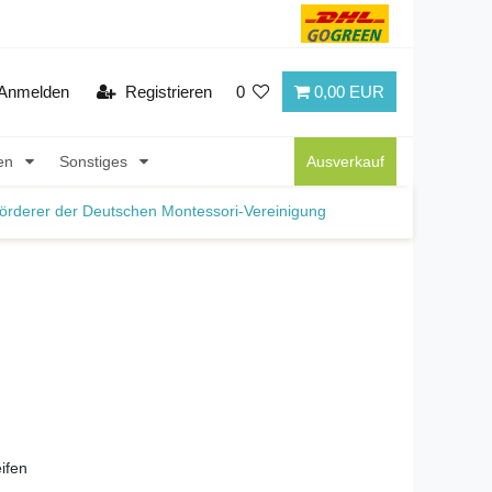
Anmelden
Registrieren
0
0,00 EUR
nen
Sonstiges
Ausverkauf
örderer der Deutschen Montessori-Vereinigung
ifen