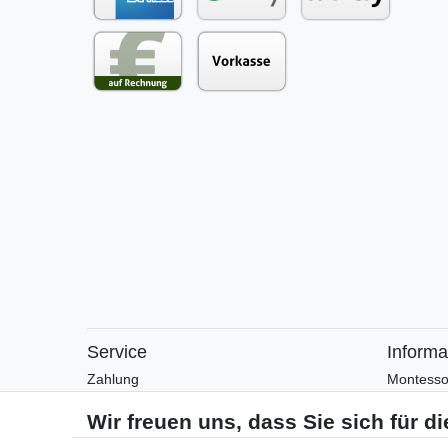
Service
Informa
Zahlung
Montesso
Versand
Montesso
Rückgabe
Arbeitsblä
Helpcenter
Anleitung