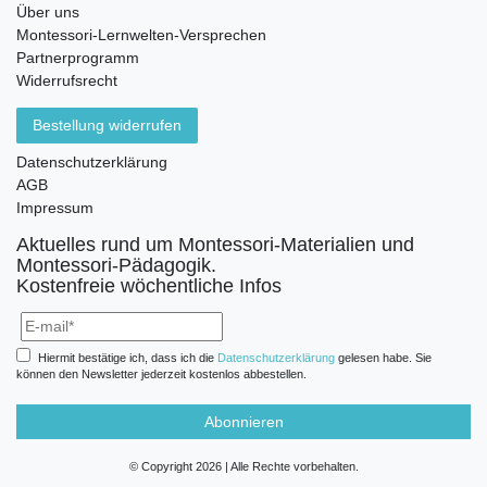
Über uns
Montessori-Lernwelten-Versprechen
Partnerprogramm
Widerrufsrecht
Bestellung widerrufen
Datenschutzerklärung
AGB
Impressum
Aktuelles rund um Montessori-Materialien und
Montessori-Pädagogik.
Kostenfreie wöchentliche Infos
Hiermit bestätige ich, dass ich die
Daten­schutz­erklärung
gelesen habe. Sie
können den Newsletter jederzeit kostenlos abbestellen.
Abonnieren
© Copyright 2026 | Alle Rechte vorbehalten.