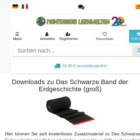
☰
Menü
Anmelden
Registrieren
0,00
Ab 90 € versandkostenfrei
Downloads zu Das Schwarze Band der
Erdgeschichte (groß)
Hier können Sie sich kostenloses Zusatzmaterial zu Das Schwarz