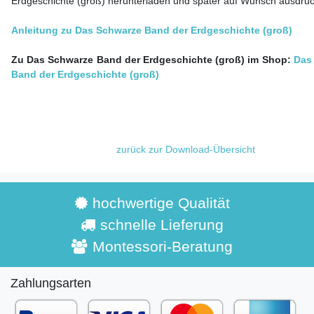
Erdgeschichte (groß) herunterladen und später auf Wunsch ausdru
Anleitung zu Das Schwarze Band der Erdgeschichte (groß)
Zu Das Schwarze Band der Erdgeschichte (groß) im Shop:
Das
Band der Erdgeschichte (groß)
zurück zur Download-Übersicht
hochwertige Qualität
schnelle Lieferung
Montessori-Beratung
Zahlungsarten