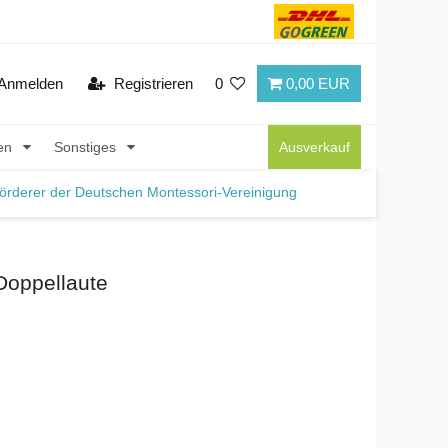
Anmelden
Registrieren
0
0,00 EUR
nen
Sonstiges
Ausverkauf
örderer der Deutschen Montessori-Vereinigung
Doppellaute