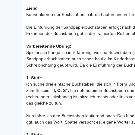
Ziele:
Kennenlernen der Buchstaben in ihren Lauten und in ihre
Die Einführung der Sandpapierbuchstaben erfolgt nach der
Erkennen der Buchstaben gut in der trainierten Reihenfo
Vorbereitende Übung:
Spielerisch bringe ich in Erfahrung, welche Buchstaben (i
Sandpapierbuchstaben auch schon häufig im Kinderhaus zu
Schreibrichtung geübt wird. Da die Ei nführung der Buchs
1. Stufe:
Ich suche drei einfache Buchstaben, die sich in Form un
zum Beispiel
"I, O, S".
Ich nehme einen Buchstaben und l
rechts- oder linkshändig ist, sitze ich rechts oder links
das gleiche zu tun.
Nun fahre ich den Buchstaben lautierend nach. Das Kind 
ggf. auch das Wort. Später versucht es, eigene Wörter zu 
2. Stufe: