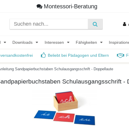
Montessori-Beratung
l
Downloads
Interessen
Fähigkeiten
Inspiratio
 versandkostenfrei
Beliebt bei Pädagogen und Eltern
F
Anleitung Sandpapierbuchstaben Schulausgangsschrift - Doppellaute
Sandpapierbuchstaben Schulausgangsschrift - 