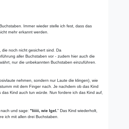
Buchstaben. Immer wieder stelle ich fest, dass das
nicht mehr erkannt werden.
 die noch nicht gesichert sind. Da
nführung aller Buchstaben vor - zudem hier auch die
 bewährt, nur die unbekannten Buchstaben einzuführen.
osivlaute nehmen, sondern nur Laute die klingen), wie
n stumm mit dem Finger nach. Je nachdem ob das Kind
es das Kind auch tun würde. Nun fordere ich das Kind auf,
d nach und sage:
"Iiiiii, wie Igel.
" Das Kind wiederholt,
re ich mit allen drei Buchstaben.