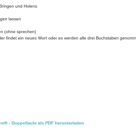
Bringen und Holens.
igen lassen
en (ohne sprechen)
der findet ein neues Wort oder es werden alle drei Buchstaben geno
ft - Doppellaute als PDF herunterladen