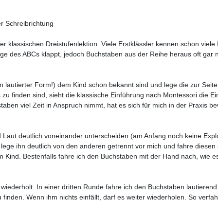
r Schreibrichtung
 klassischen Dreistufenlektion. Viele Erstklässler kennen schon viele 
lge des ABCs klappt, jedoch Buchstaben aus der Reihe heraus oft gar 
n lautierter Form!) dem Kind schon bekannt sind und lege die zur Seite,
 finden sind, sieht die klassische Einführung nach Montessori die Ei
taben viel Zeit in Anspruch nimmt, hat es sich für mich in der Praxis
d Laut deutlich voneinander unterscheiden (am Anfang noch keine Expl
ege ihn deutlich von den anderen getrennt vor mich und fahre diese
 vom Kind. Bestenfalls fahre ich den Buchstaben mit der Hand nach, wie 
wiederholt. In einer dritten Runde fahre ich den Buchstaben lautieren
finden. Wenn ihm nichts einfällt, darf es weiter wiederholen. So verfah