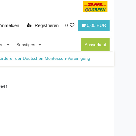
Anmelden
Registrieren
0
0,00 EUR
nen
Sonstiges
Ausverkauf
örderer der Deutschen Montessori-Vereinigung
ben