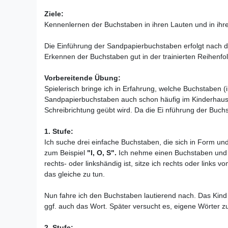
Ziele:
Kennenlernen der Buchstaben in ihren Lauten und in ihre
Die Einführung der Sandpapierbuchstaben erfolgt nach der
Erkennen der Buchstaben gut in der trainierten Reihenfo
Vorbereitende Übung:
Spielerisch bringe ich in Erfahrung, welche Buchstaben (i
Sandpapierbuchstaben auch schon häufig im Kinderhaus zu
Schreibrichtung geübt wird. Da die Ei nführung der Buchs
1. Stufe:
Ich suche drei einfache Buchstaben, die sich in Form un
zum Beispiel
"I, O, S".
Ich nehme einen Buchstaben und l
rechts- oder linkshändig ist, sitze ich rechts oder links
das gleiche zu tun.
Nun fahre ich den Buchstaben lautierend nach. Das Kind 
ggf. auch das Wort. Später versucht es, eigene Wörter zu 
2. Stufe: