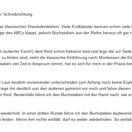
r Schreibrichtung
 klassischen Dreistufenlektion. Viele Erstklässler kennen schon viele 
lge des ABCs klappt, jedoch Buchstaben aus der Reihe heraus oft gar 
n lautierter Form!) dem Kind schon bekannt sind und lege die zur Seite,
 finden sind, sieht die klassische Einführung nach Montessori die Ei
taben viel Zeit in Anspruch nimmt, hat es sich für mich in der Praxis
d Laut deutlich voneinander unterscheiden (am Anfang noch keine Expl
ege ihn deutlich von den anderen getrennt vor mich und fahre diese
 vom Kind. Bestenfalls fahre ich den Buchstaben mit der Hand nach, wie 
wiederholt. In einer dritten Runde fahre ich den Buchstaben lautieren
finden. Wenn ihm nichts einfällt, darf es weiter wiederholen. So verfah