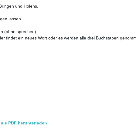
Bringen und Holens.
igen lassen
en (ohne sprechen)
der findet ein neues Wort oder es werden alle drei Buchstaben geno
als PDF herunterladen