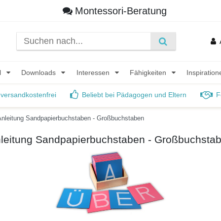
Montessori-Beratung
l
Downloads
Interessen
Fähigkeiten
Inspiratio
 versandkostenfrei
Beliebt bei Pädagogen und Eltern
F
Anleitung Sandpapierbuchstaben - Großbuchstaben
leitung Sandpapierbuchstaben - Großbuchsta