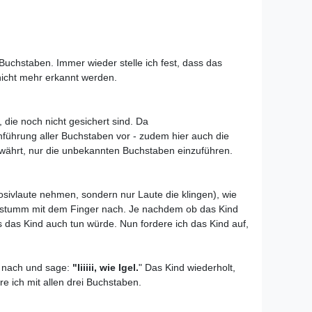
Buchstaben. Immer wieder stelle ich fest, dass das
nicht mehr erkannt werden.
 die noch nicht gesichert sind. Da
nführung aller Buchstaben vor - zudem hier auch die
 bewährt, nur die unbekannten Buchstaben einzuführen.
osivlaute nehmen, sondern nur Laute die klingen), wie
n stumm mit dem Finger nach. Je nachdem ob das Kind
es das Kind auch tun würde. Nun fordere ich das Kind auf,
d nach und sage:
"Iiiiii, wie Igel.
" Das Kind wiederholt,
re ich mit allen drei Buchstaben.