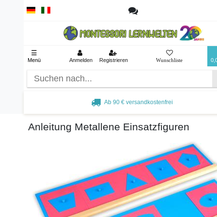
☰
Menü
Anmelden
Registrieren
0,
Ab 90 € versandkostenfrei
Anleitung Metallene Einsatzfiguren