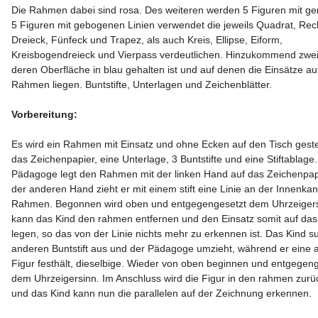
Die Rahmen dabei sind rosa. Des weiteren werden 5 Figuren mit g
5 Figuren mit gebogenen Linien verwendet die jeweils Quadrat, Rec
Dreieck, Fünfeck und Trapez, als auch Kreis, Ellipse, Eiform,
Kreisbogendreieck und Vierpass verdeutlichen. Hinzukommend zwe
deren Oberfläche in blau gehalten ist und auf denen die Einsätze au
Rahmen liegen. Buntstifte, Unterlagen und Zeichenblätter.
Vorbereitung:
Es wird ein Rahmen mit Einsatz und ohne Ecken auf den Tisch gestel
das Zeichenpapier, eine Unterlage, 3 Buntstifte und eine Stiftablage
Pädagoge legt den Rahmen mit der linken Hand auf das Zeichenpapi
der anderen Hand zieht er mit einem stift eine Linie an der Innenka
Rahmen. Begonnen wird oben und entgegengesetzt dem Uhrzeiger
kann das Kind den rahmen entfernen und den Einsatz somit auf das
legen, so das von der Linie nichts mehr zu erkennen ist. Das Kind s
anderen Buntstift aus und der Pädagoge umzieht, während er eine 
Figur festhält, dieselbige. Wieder von oben beginnen und entgegen
dem Uhrzeigersinn. Im Anschluss wird die Figur in den rahmen zurü
und das Kind kann nun die parallelen auf der Zeichnung erkennen.