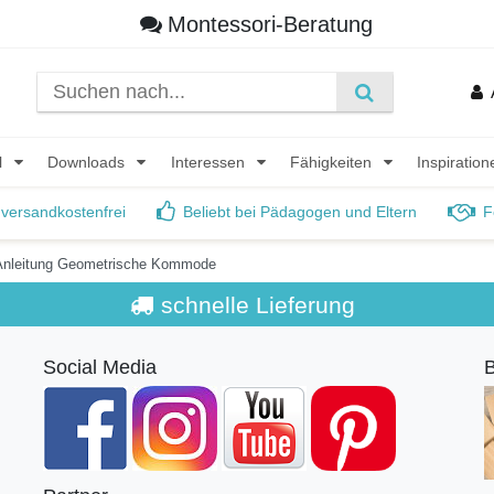
Montessori-Beratung
l
Downloads
Interessen
Fähigkeiten
Inspiratio
 versandkostenfrei
Beliebt bei Pädagogen und Eltern
F
Anleitung Geometrische Kommode
schnelle Lieferung
Social Media
B