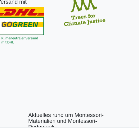
ersand mit
Aktuelles rund um Montessori-
Materialien und Montessori-
Pädagogik.
chen
Kostenfreie wöchentliche Infos