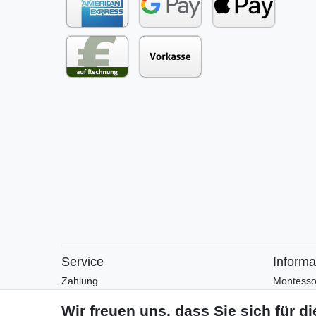
Service
Informa
Zahlung
Montesso
Versand
Montesso
Rückgabe
Arbeitsblä