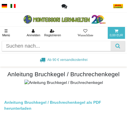
☰
Menü
Anmelden
Registrieren
0,00 EUR
Ab 90 € versandkostenfrei
Anleitung Bruchkegel / Bruchrechenkegel
Anleitung Bruchkegel / Bruchrechenkegel als PDF
herunterladen