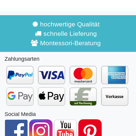
hochwertige Qualität
schnelle Lieferung
Montessori-Beratung
Zahlungsarten
Social Media