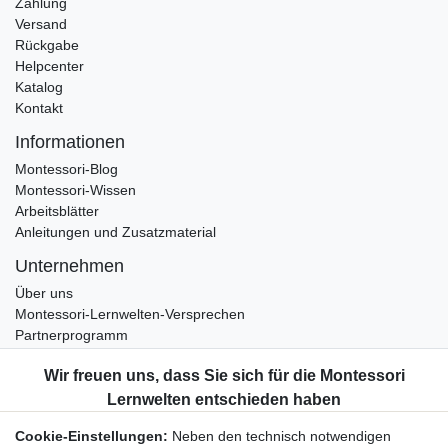
Zahlung
Versand
Rückgabe
Helpcenter
Katalog
Kontakt
Informationen
Montessori-Blog
Montessori-Wissen
Arbeitsblätter
Anleitungen und Zusatzmaterial
Unternehmen
Über uns
Montessori-Lernwelten-Versprechen
Partnerprogramm
Widerrufsrecht
Bestellung widerrufen
Datenschutzerklärung
Cookie-Einstellungen:
Neben den technisch notwendigen