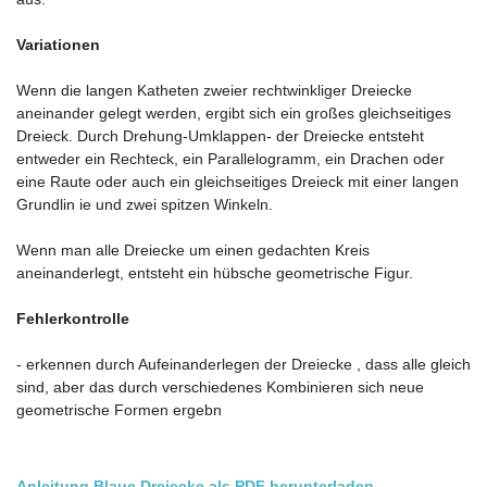
Variationen
Wenn die langen Katheten zweier rechtwinkliger Dreiecke
aneinander gelegt werden, ergibt sich ein großes gleichseitiges
Dreieck. Durch Drehung-Umklappen- der Dreiecke entsteht
entweder ein Rechteck, ein Parallelogramm, ein Drachen oder
eine Raute oder auch ein gleichseitiges Dreieck mit einer langen
Grundlin ie und zwei spitzen Winkeln.
Wenn man alle Dreiecke um einen gedachten Kreis
aneinanderlegt, entsteht ein hübsche geometrische Figur.
Fehlerkontrolle
- erkennen durch Aufeinanderlegen der Dreiecke , dass alle gleich
sind, aber das durch verschiedenes Kombinieren sich neue
geometrische Formen ergebn
Anleitung Blaue Dreiecke als PDF herunterladen