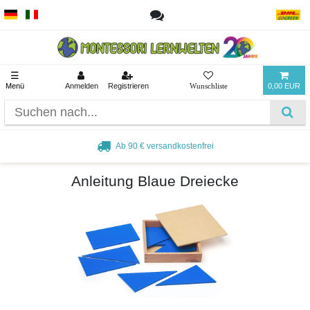
☰
Menü
Anmelden
Registrieren
0,00 EUR
Ab 90 € versandkostenfrei
Anleitung Blaue Dreiecke