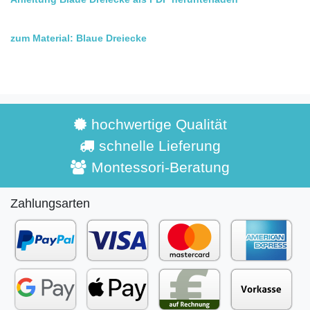
zum Material: Blaue Dreiecke
hochwertige Qualität
schnelle Lieferung
Montessori-Beratung
Zahlungsarten