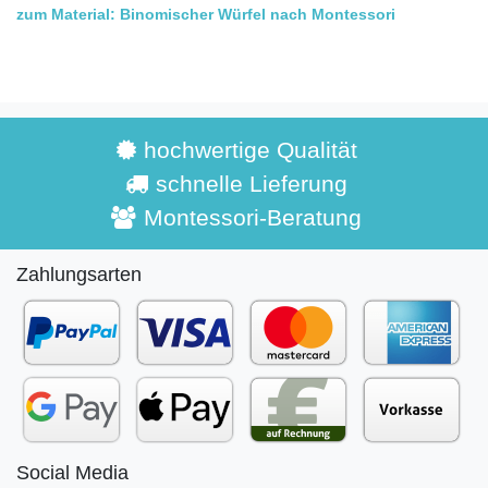
zum Material: Binomischer Würfel nach Montessori
hochwertige Qualität
schnelle Lieferung
Montessori-Beratung
Zahlungsarten
Social Media