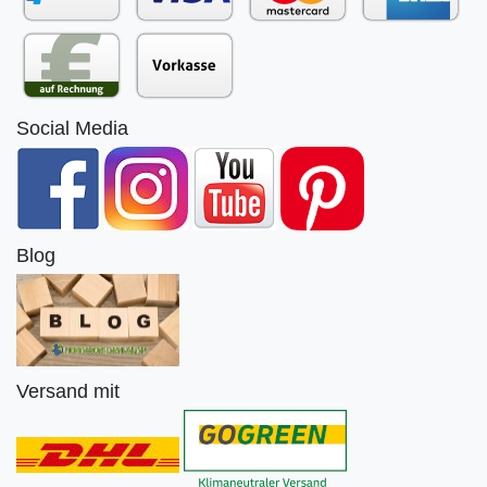
Social Media
Blog
Versand mit