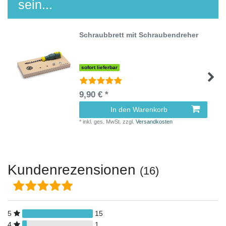
sein...
Schraubbrett mit Schraubendreher
sofort lieferbar
9,90 € *
In den Warenkorb
*
inkl. ges. MwSt.
zzgl.
Versandkosten
Kundenrezensionen
(16)
5
15
4
1