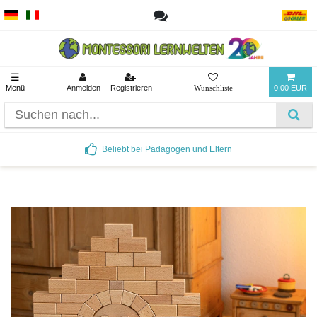
☰
Menü
Anmelden
Registrieren
0,00 EUR
Beliebt bei Pädagogen und Eltern