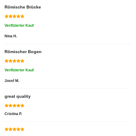
Römische Brücke
Verifizierter Kauf
Nina H.
Römischer Bogen
Verifizierter Kauf
Josef M.
great quality
Cristina P.