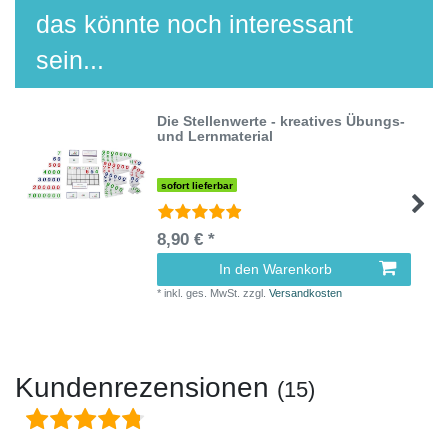
das könnte noch interessant
sein...
Die Stellenwerte - kreatives Übungs-
und Lernmaterial
sofort lieferbar
8,90 € *
In den Warenkorb
*
inkl. ges. MwSt.
zzgl.
Versandkosten
Kundenrezensionen
(15)