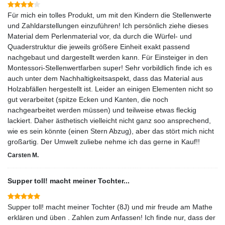
Für mich ein tolles Produkt, um mit den Kindern die Stellenwerte
und Zahldarstellungen einzuführen! Ich persönlich ziehe dieses
Material dem Perlenmaterial vor, da durch die Würfel- und
Quaderstruktur die jeweils größere Einheit exakt passend
nachgebaut und dargestellt werden kann. Für Einsteiger in den
Montessori-Stellenwertfarben super! Sehr vorbildlich finde ich es
auch unter dem Nachhaltigkeitsaspekt, dass das Material aus
Holzabfällen hergestellt ist. Leider an einigen Elementen nicht so
gut verarbeitet (spitze Ecken und Kanten, die noch
nachgearbeitet werden müssen) und teilweise etwas fleckig
lackiert. Daher ästhetisch vielleicht nicht ganz soo ansprechend,
wie es sein könnte (einen Stern Abzug), aber das stört mich nicht
großartig. Der Umwelt zuliebe nehme ich das gerne in Kauf!!
Carsten M.
Supper toll! macht meiner Tochter...
Supper toll! macht meiner Tochter (8J) und mir freude am Mathe
erklären und üben . Zahlen zum Anfassen! Ich finde nur, dass der