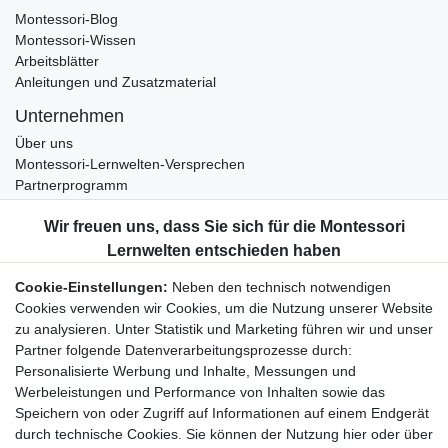
Montessori-Blog
Montessori-Wissen
Arbeitsblätter
Anleitungen und Zusatzmaterial
Unternehmen
Über uns
Montessori-Lernwelten-Versprechen
Partnerprogramm
Widerrufsrecht
Bestellung widerrufen
Datenschutzerklärung
Cookie-Einstellungen:
Neben den technisch notwendigen
AGB
Cookies verwenden wir Cookies, um die Nutzung unserer Website
Impressum
zu analysieren. Unter Statistik und Marketing führen wir und unser
Partner folgende Datenverarbeitungsprozesse durch:
Aktuelles rund um Montessori-Materialien und
Personalisierte Werbung und Inhalte, Messungen und
Montessori-Pädagogik.
Werbeleistungen und Performance von Inhalten sowie das
Kostenfreie wöchentliche Infos
Speichern von oder Zugriff auf Informationen auf einem Endgerät
durch technische Cookies. Sie können der Nutzung hier oder über