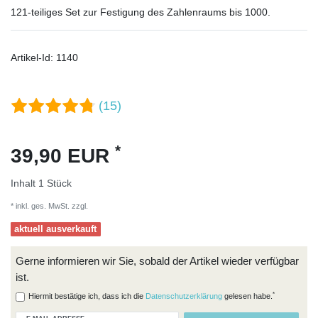
121-teiliges Set zur Festigung des Zahlenraums bis 1000.
Artikel-Id:
1140
(15)
*
39,90 EUR
Inhalt
1
Stück
* inkl. ges. MwSt. zzgl.
Versandkosten
aktuell ausverkauft
Gerne informieren wir Sie, sobald der Artikel wieder verfügbar
ist.
*
Hiermit bestätige ich, dass ich die
Daten­schutz­erklärung
gelesen habe.