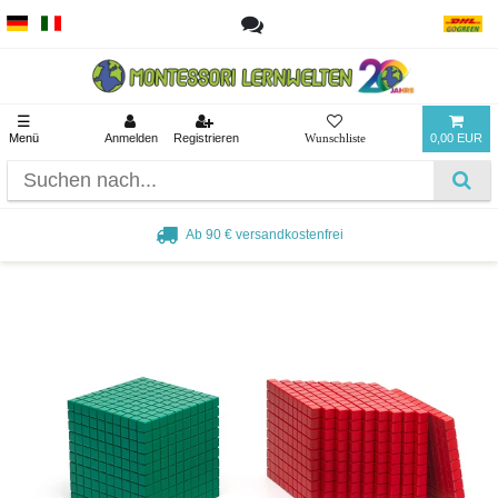
☰
Menü
Anmelden
Registrieren
0,00 EUR
Ab 90 € versandkostenfrei