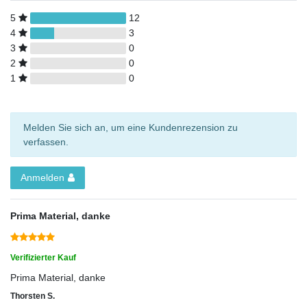
5
12
4
3
3
0
2
0
1
0
Melden Sie sich an, um eine Kundenrezension zu
verfassen.
Anmelden
Prima Material, danke
Verifizierter Kauf
Prima Material, danke
Thorsten S.