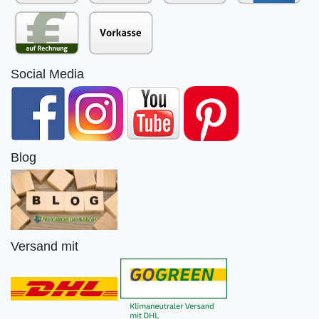
Social Media
Blog
Versand mit