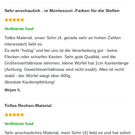
Sehr anschaulich - in Montessori -Farben für die Stellen
Verifizierter Kauf
Tolles Material, unser Sohn (4, gerade sehr an hohen Zahlen
interessiert) liebt es.
Es wirkt "holzig" und bei uns ist die Verarbeitung gut - keine
Flecken oder scharfen Kanten. Sehr gute Qualität, und die
Größenverhältnisse stimmen, kleine Würfel hat 1cm Kantenlänge
(Achtung: Gewichtsverhältnisse sind nicht exakt). Alles ist recht
stabil - der Würfel wiegt über 400g.
Absolute Kaufempfehlung!
Mirjam S.
Tolles Rechen-Material
Verifizierter Kauf
Sehr anschauliches Material, mein Sohn (4) liebt es und hat sofort