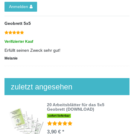
Anmelden
Geobrett 5x5
Verifizierter Kauf
Erfüllt seinen Zweck sehr gut!
Melanie
zuletzt angesehen
20 Arbeitsblätter für das 5x5
Geobrett (DOWNLOAD)
sofort lieferbar
3,90 € *