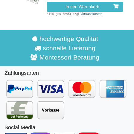
In den Warenkorb
*
inkl. ges. MwSt.
zzgl.
Versandkosten
hochwertige Qualität
schnelle Lieferung
Montessori-Beratung
Zahlungsarten
Social Media