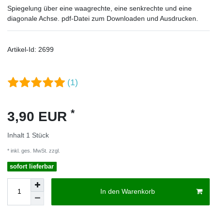
Spiegelung über eine waagrechte, eine senkrechte und eine
diagonale Achse. pdf-Datei zum Downloaden und Ausdrucken.
Artikel-Id:
2699
(1)
*
3,90 EUR
Inhalt
1
Stück
* inkl. ges. MwSt. zzgl.
Versandkosten
sofort lieferbar
In den Warenkorb