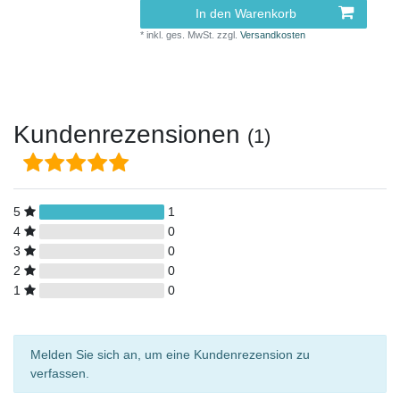
In den Warenkorb
*
inkl. ges. MwSt.
zzgl.
Versandkosten
Kundenrezensionen
(1)
5
1
4
0
3
0
2
0
1
0
Melden Sie sich an, um eine Kundenrezension zu
verfassen.