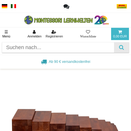
☰
Menü
Anmelden
Registrieren
0,00 EUR
Ab 90 € versandkostenfrei