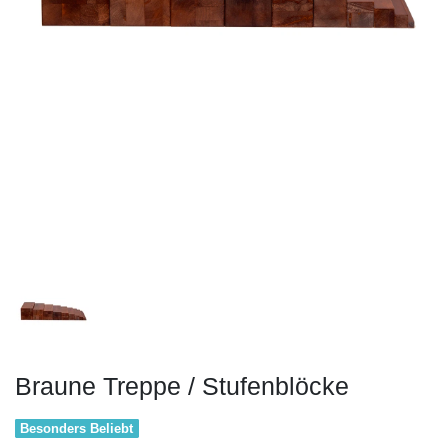
Braune Treppe / Stufenblöcke
Besonders Beliebt