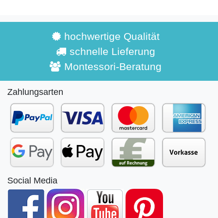
hochwertige Qualität
schnelle Lieferung
Montessori-Beratung
Zahlungsarten
Social Media