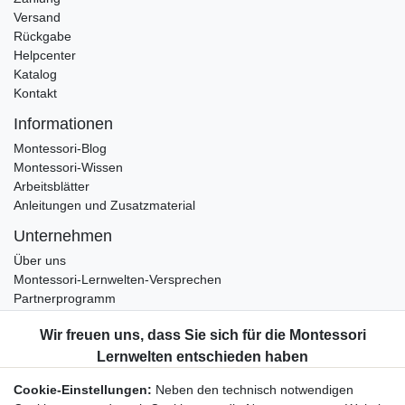
Versand
Rückgabe
Helpcenter
Katalog
Kontakt
Informationen
Montessori-Blog
Montessori-Wissen
Arbeitsblätter
Anleitungen und Zusatzmaterial
Unternehmen
Über uns
Montessori-Lernwelten-Versprechen
Partnerprogramm
Widerrufsrecht
Bestellung widerrufen
Datenschutzerklärung
Cookie-Einstellungen:
Neben den technisch notwendigen
AGB