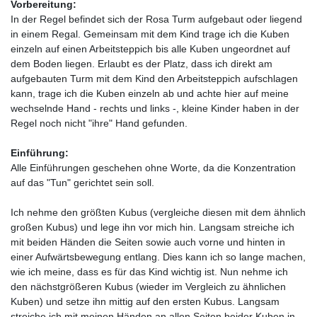
Vorbereitung:
In der Regel befindet sich der Rosa Turm aufgebaut oder liegend
in einem Regal. Gemeinsam mit dem Kind trage ich die Kuben
einzeln auf einen Arbeitsteppich bis alle Kuben ungeordnet auf
dem Boden liegen. Erlaubt es der Platz, dass ich direkt am
aufgebauten Turm mit dem Kind den Arbeitsteppich aufschlagen
kann, trage ich die Kuben einzeln ab und achte hier auf meine
wechselnde Hand - rechts und links -, kleine Kinder haben in der
Regel noch nicht "ihre" Hand gefunden.
Einführung:
Alle Einführungen geschehen ohne Worte, da die Konzentration
auf das "Tun" gerichtet sein soll.
Ich nehme den größten Kubus (vergleiche diesen mit dem ähnlich
großen Kubus) und lege ihn vor mich hin. Langsam streiche ich
mit beiden Händen die Seiten sowie auch vorne und hinten in
einer Aufwärtsbewegung entlang. Dies kann ich so lange machen,
wie ich meine, dass es für das Kind wichtig ist. Nun nehme ich
den nächstgrößeren Kubus (wieder im Vergleich zu ähnlichen
Kuben) und setze ihn mittig auf den ersten Kubus. Langsam
streiche ich mit meinen Händen an allen Seiten beider Kuben in