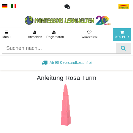
☰
Menü
Anmelden
Registrieren
0,00 EUR
Ab 90 € versandkostenfrei
Anleitung Rosa Turm