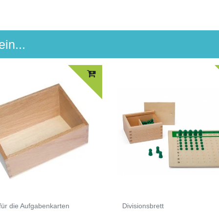
in...
für die Aufgabenkarten
Divisionsbrett