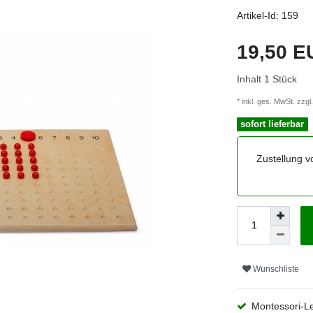
Artikel-Id:
159
19,50 
Inhalt
1
Stück
* inkl. ges. MwSt. zzgl.
sofort lieferbar
Zustellung v
Wunschliste
Montessori-L