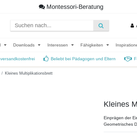
Montessori-Beratung
l
Downloads
Interessen
Fähigkeiten
Inspiratio
 versandkostenfrei
Beliebt bei Pädagogen und Eltern
F
Kleines Multiplikationsbrett
Kleines Mu
Einprägen der Ei
Geometrisches D