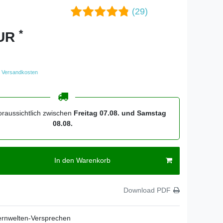
(29)
*
EUR
Versandkosten
oraussichtlich zwischen
Freitag 07.08. und Samstag
08.08.
In den Warenkorb
Download PDF
ernwelten-Versprechen