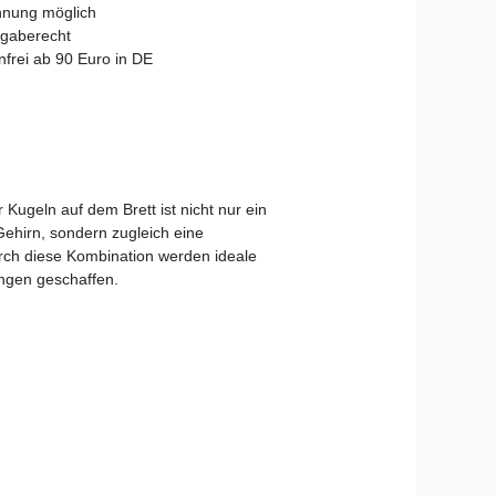
hnung möglich
gaberecht
frei ab 90 Euro in DE
Kugeln auf dem Brett ist nicht nur ein
Gehirn, sondern zugleich eine
rch diese Kombination werden ideale
ngen geschaffen.