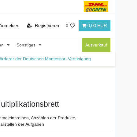
Anmelden
Registrieren
0
0,00 EUR
nen
Sonstiges
Ausverkauf
örderer der Deutschen Montessori-Vereinigung
ltiplikationsbrett
nmaleinsreihen, Abzählen der Produkte,
arstellen der Aufgaben