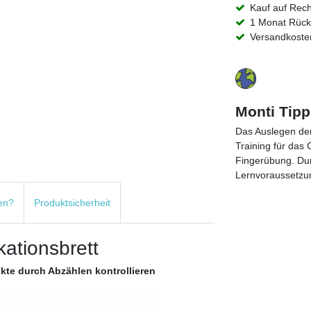
Kauf auf Rec
1 Monat Rück
Versandkosten
Monti Tipp
Das Auslegen der 
Training für das 
Fingerübung. Du
Lernvoraussetzu
en?
Produktsicherheit
kationsbrett
kte durch Abzählen kontrollieren