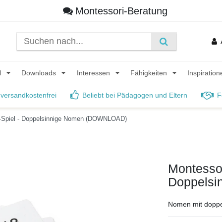
Montessori-Beratung
l
Downloads
Interessen
Fähigkeiten
Inspiratio
 versandkostenfrei
Beliebt bei Pädagogen und Eltern
F
-Spiel - Doppelsinnige Nomen (DOWNLOAD)
Montesso
Doppels
Nomen mit doppe