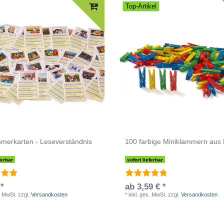
Top-Artikel
merkarten - Leseverständnis
100 farbige Miniklammern aus 
ferbar
sofort lieferbar
 *
ab 3,59 € *
. MwSt.
zzgl.
Versandkosten
*
inkl. ges. MwSt.
zzgl.
Versandkosten