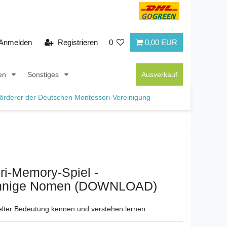
Anmelden
Registrieren
0
0,00 EUR
nen
Sonstiges
Ausverkauf
örderer der Deutschen Montessori-Vereinigung
ri-Memory-Spiel -
innige Nomen (DOWNLOAD)
lter Bedeutung kennen und verstehen lernen