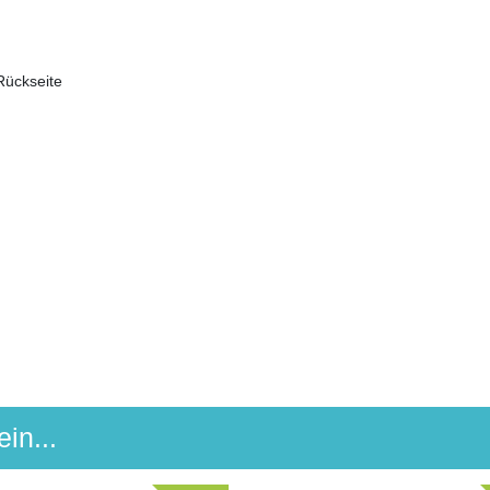
 Rückseite
in...