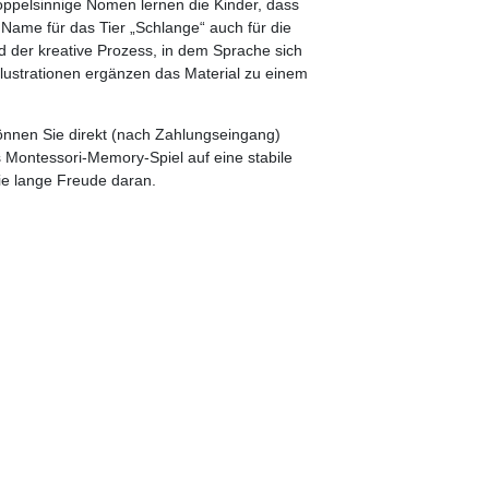
ppelsinnige Nomen lernen die Kinder, dass
Name für das Tier „Schlange“ auch für die
 der kreative Prozess, in dem Sprache sich
 Illustrationen ergänzen das Material zu einem
nnen Sie direkt (nach Zahlungseingang)
Montessori-Memory-Spiel auf eine stabile
ie lange Freude daran.