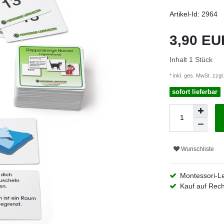
Artikel-Id:
2964
3,90 E
Inhalt
1
Stück
* inkl. ges. MwSt. zzgl.
sofort lieferbar
Wunschliste
Montessori-L
Kauf auf Rec