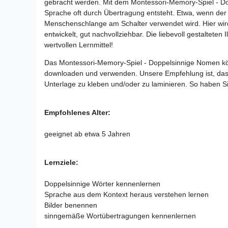
gebracht werden. Mit dem Montessori-Memory-Spiel - Do
Sprache oft durch Übertragung entsteht. Etwa, wenn der 
Menschenschlange am Schalter verwendet wird. Hier wird
entwickelt, gut nachvollziehbar. Die liebevoll gestalteten
wertvollen Lernmittel!
Das Montessori-Memory-Spiel - Doppelsinnige Nomen kö
downloaden und verwenden. Unsere Empfehlung ist, das 
Unterlage zu kleben und/oder zu laminieren. So haben S
Empfohlenes Alter:
geeignet ab etwa 5 Jahren
Lernziele:
Doppelsinnige Wörter kennenlernen
Sprache aus dem Kontext heraus verstehen lernen
Bilder benennen
sinngemäße Wortübertragungen kennenlernen