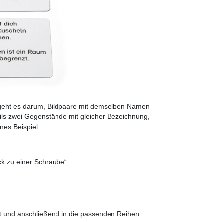
geht es darum, Bildpaare mit demselben Namen
eils zwei Gegenstände mit gleicher Bezeichnung,
ines Beispiel:
ck zu einer Schraube“
t und anschließend in die passenden Reihen