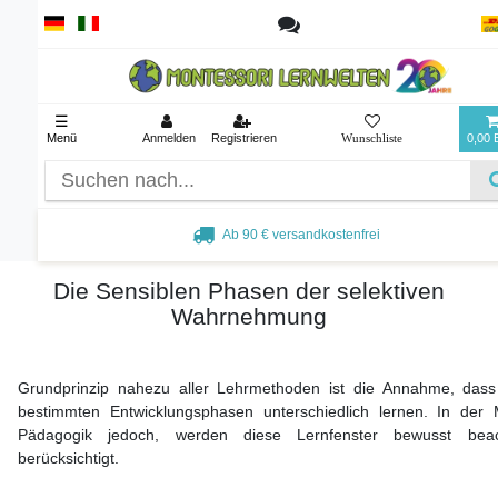
☰
Menü
Anmelden
Registrieren
0,00
Ab 90 € versandkostenfrei
Die Sensiblen Phasen der selektiven
Wahrnehmung
Grundprinzip nahezu aller Lehrmethoden ist die Annahme, dass
bestimmten Entwicklungsphasen unterschiedlich lernen. In der 
Pädagogik jedoch, werden diese Lernfenster bewusst bea
berücksichtigt.