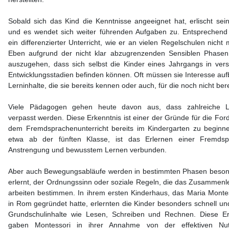
Sobald sich das Kind die Kenntnisse angeeignet hat, erlischt sein
und es wendet sich weiter führenden Aufgaben zu. Entsprechend w
ein differenzierter Unterricht, wie er an vielen Regelschulen nicht m
Eben aufgrund der nicht klar abzugrenzenden Sensiblen Phasen
auszugehen, dass sich selbst die Kinder eines Jahrgangs in ver
Entwicklungsstadien befinden können. Oft müssen sie Interesse auf
Lerninhalte, die sie bereits kennen oder auch, für die noch nicht bere
Viele Pädagogen gehen heute davon aus, dass zahlreiche Le
verpasst werden. Diese Erkenntnis ist einer der Gründe für die For
dem Fremdsprachenunterricht bereits im Kindergarten zu beginne
etwa ab der fünften Klasse, ist das Erlernen einer Fremdsp
Anstrengung und bewusstem Lernen verbunden.
Aber auch Bewegungsabläufe werden in bestimmten Phasen besond
erlernt, der Ordnungssinn oder soziale Regeln, die das Zusammenl
arbeiten bestimmen. In ihrem ersten Kinderhaus, das Maria Monte
in Rom gegründet hatte, erlernten die Kinder besonders schnell und
Grundschulinhalte wie Lesen, Schreiben und Rechnen. Diese E
gaben Montessori in ihrer Annahme von der effektiven Nu