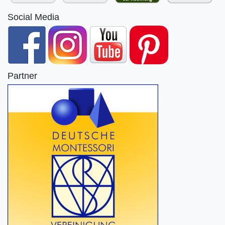
Social Media
Partner