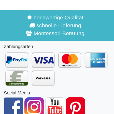
hochwertige Qualität
schnelle Lieferung
Montessori-Beratung
Zahlungsarten
Social Media