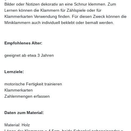
Bilder oder Notizen dekorativ an eine Schnur klemmen. Zum
Lernen können die Klammern für Zählspiele oder für
Klammerkarten Verwendung finden. Für diesen Zweck können die
Miniklammern auch individuell beklebt oder bemalt werden.
Empfohlenes Alter:
geeignet ab etwa 3 Jahren
Lernziele:
motorische Fertigkeit trainieren
Klammerkarten
Zahlenmengen erfassen
Daten zum Material:
Material: Holz
Länge der Klammern = 4,5cm, beide Schenkel nebeneinander =