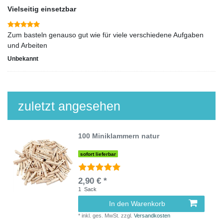
Vielseitig einsetzbar
Zum basteln genauso gut wie für viele verschiedene Aufgaben
und Arbeiten
Unbekannt
zuletzt angesehen
100 Miniklammern natur
sofort lieferbar
2,90 € *
1
Sack
In den Warenkorb
*
inkl. ges. MwSt.
zzgl.
Versandkosten