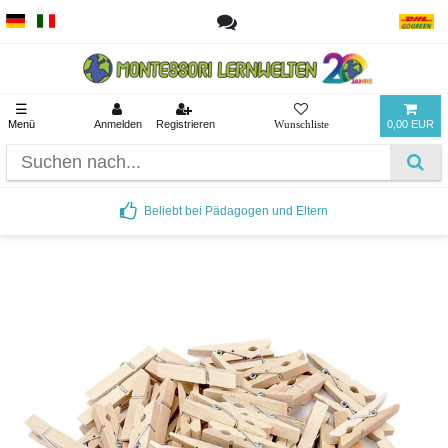
☰
Menü
Anmelden
Registrieren
0,00 EUR
Beliebt bei Pädagogen und Eltern