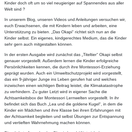
Kinder doch oft um so viel neugieriger auf Spannendes aus aller
Welt sind ?
In unserem Blog, unseren Videos und Anleitungen versuchen wir,
euch Erwachsenen, die mit Kindern leben und arbeiten, eine
Unterstützung zu bieten. „Das Okapi“ richtet sich nun an die
Kinder selbst. Ein eigenes, kindgerechtes Medium, das die Kinder
sehr gern auch mitgestalten können.
In der ersten Ausgabe wird zunächst das „Titeltier“ Okapi selbst
genauer vorgestellt. Außerdem lernen die Kinder erfolgreiche
Persönlichkeiten kennen, die durch ihre Montessori-Erziehung
geprägt wurden. Auch ein Umweltschutzprojekt wird vorgestellt,
das ein 9-jähriger Junge ins Leben gerufen hat und welches
inzwischen einen wichtigen Beitrag leistet, die Klimakatastrophe
zu verhindern. Zu guter Letzt wird in eigener Sache die
Achtsamkeitsbox der Montessori Lernwelten vorgestellt. In ihr
befindet sich das Buch „Lea und die goldene Kugel“, in dem die
Kinder ein Mädchen und ihre Klasse bei ihren Erfahrungen mit
der Achtsamkeit begleiten und selbst Übungen zur Entspannung
und vertieften Wahrnehmung machen können.