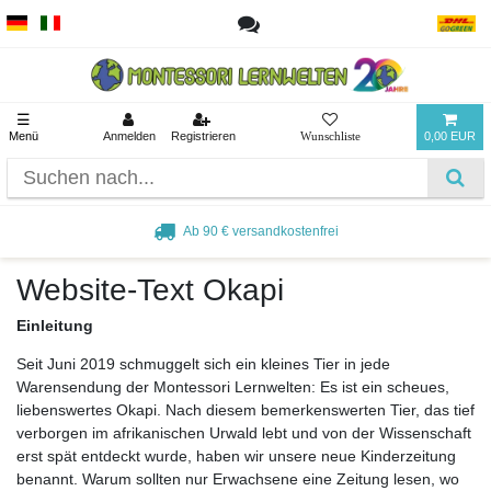
☰
Menü
Anmelden
Registrieren
0,00 EUR
Ab 90 € versandkostenfrei
Website-Text Okapi
Einleitung
Seit Juni 2019 schmuggelt sich ein kleines Tier in jede
Warensendung der Montessori Lernwelten: Es ist ein scheues,
liebenswertes Okapi. Nach diesem bemerkenswerten Tier, das tief
verborgen im afrikanischen Urwald lebt und von der Wissenschaft
erst spät entdeckt wurde, haben wir unsere neue Kinderzeitung
benannt. Warum sollten nur Erwachsene eine Zeitung lesen, wo