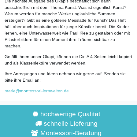
Die nächste Ausgabe des Okapis beschäftigt sich dann
ausschließlich mit dem Thema Kunst. Was ist eigentlich Kunst?
Warum werden für manche Werke unglaubliche Summen
ersteigert? Gibt es eine goldene Messlatte für Kunst? Das Heft
hält aber auch Inspirationen für junge Künstler bereit: Die Kinder
lernen, eine Unterwasserwelt wie Paul Klee zu gestalten oder mit
Pflasterbildern für einen Moment ihre Träume sichtbar zu
machen.
Gefällt Ihnen unser Okapi, können die Din A 4-Seiten leicht kopiert
und als Klassenlektüre verwendet werden.
Ihre Anregungen und Ideen nehmen wir gerne auf. Senden sie
bitte ihre Email an:
marie@montessori-lernwelten.de
hochwertige Qualität
schnelle Lieferung
Montessori-Beratung