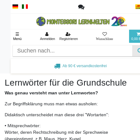
☰
Menü
Anmelden
Registrieren
0,00
Ab 90 € versandkostenfrei
Lernwörter für die Grundschule
Was genau versteht man unter Lernworten?
Zur Begriffsklärung muss man etwas ausholen:
Didaktisch unterscheidet man diese drei "Wortarten":
• Mitsprechwörter:
Wörter, deren Rechtschreibung mit der Sprechweise
übereinstimmt, z.B. Maus, Herz, Kugel