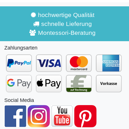
hochwertige Qualität
schnelle Lieferung
Montessori-Beratung
Zahlungsarten
Social Media