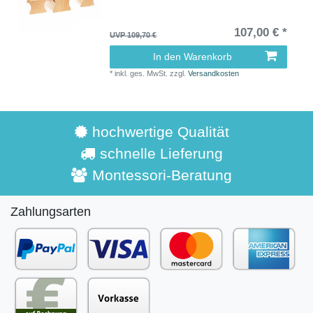
107,00 € *
UVP 109,70 €
In den Warenkorb
*
inkl. ges. MwSt.
zzgl.
Versandkosten
hochwertige Qualität
schnelle Lieferung
Montessori-Beratung
Zahlungsarten