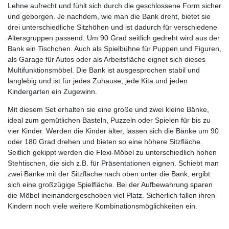
Lehne aufrecht und fühlt sich durch die geschlossene Form sicher
und geborgen. Je nachdem, wie man die Bank dreht, bietet sie
drei unterschiedliche Sitzhöhen und ist dadurch für verschiedene
Altersgruppen passend. Um 90 Grad seitlich gedreht wird aus der
Bank ein Tischchen. Auch als Spielbühne für Puppen und Figuren,
als Garage für Autos oder als Arbeitsfläche eignet sich dieses
Multifunktionsmöbel. Die Bank ist ausgesprochen stabil und
langlebig und ist für jedes Zuhause, jede Kita und jeden
Kindergarten ein Zugewinn.
Mit diesem Set erhalten sie eine große und zwei kleine Bänke,
ideal zum gemütlichen Basteln, Puzzeln oder Spielen für bis zu
vier Kinder. Werden die Kinder älter, lassen sich die Bänke um 90
oder 180 Grad drehen und bieten so eine höhere Sitzfläche.
Seitlich gekippt werden die Flexi-Möbel zu unterschiedlich hohen
Stehtischen, die sich z.B. für Präsentationen eignen. Schiebt man
zwei Bänke mit der Sitzfläche nach oben unter die Bank, ergibt
sich eine großzügige Spielfläche. Bei der Aufbewahrung sparen
die Möbel ineinandergeschoben viel Platz. Sicherlich fallen ihren
Kindern noch viele weitere Kombinationsmöglichkeiten ein.