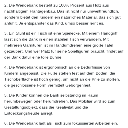
2. Die Wendebank besteht zu 100% Prozent aus Holz aus
nachhaltigem Plantagenbau. Das ist nicht nur umweltfreundlich,
sondern bietet den Kindern ein natürliches Material, das sich gut
anfühlt. Je entspannter das Kind, umso besser lernt es.
3. Ein Stuhl ist ein Tisch ist eine Spielecke. Mit einem Handgriff
lässt sich die Bank in einen stabilen Tisch verwandeln. Mit
mehreren Garnituren ist im Handumdrehen eine große Tafel
gezaubert. Und wer Platz für seine Spielfiguren braucht, findet auf
der Bank dafür eine tolle Bühne.
4. Die Wendebank ist ergonomisch an die Bedürfnisse von
Kindern angepasst. Die Füße stehen fest auf dem Boden, die
Tischoberfläche ist hoch genug, um nicht an die Knie zu stoßen,
die geschlossene Form vermittelt Geborgenheit.
5. Die Kinder können die Bank selbständig im Raum
herumbewegen oder herumdrehen. Das Mobiliar wird so zum
Gestaltungsobjekt, dass die Kreativität und die
Entdeckungsfreude anregt.
6. Die Wendebank lädt als Tisch zum fokussierten Arbeiten ein.