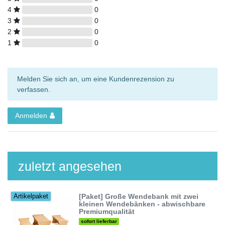
4
0
3
0
2
0
1
0
Melden Sie sich an, um eine Kundenrezension zu
verfassen.
Anmelden
zuletzt angesehen
[Paket] Große Wendebank mit zwei
Artikelpaket
kleinen Wendebänken - abwischbare
Premiumqualität
sofort lieferbar