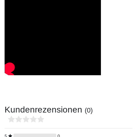
Kundenrezensionen
(0)
5
0