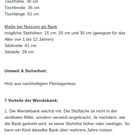
Tischhöhe: 30 cm
Tischbreite: 35 cm
Tischlänge: 61 cm
Maße bei Nutzung als Bank
mögliche Sitzhöhen: 15 cm, 20 cm und 30 cm (geeignet für das
Alter von 1 bis 12 Jahren)
Sitzbreite: 61 cm
Sitztiefe: 28 cm
Umwelt & Sicherheit:
Holz aus nachhaltigem Plantagenbau
7 Vorteile der Wendebank:
1. Die Wendebank wächst mit. Die Sitzfläche ist nicht in der
vertikalen Mitte, sondern versetzt angebracht. Je nachdem, wie
die Bank gedreht wird, ist seine Sitzhöhe höher oder niedriger. So
kann ein Kind dieselbe Bank über mehrere Jahre nützen.