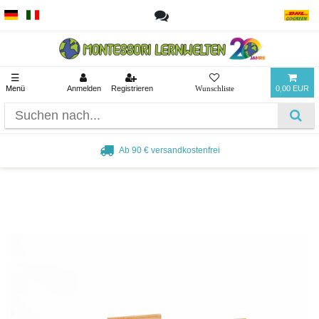
☰
Menü
Anmelden
Registrieren
0,00 EUR
Ab 90 € versandkostenfrei