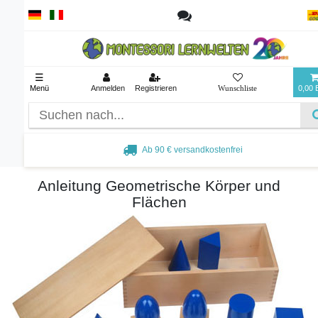
☰
Menü
Anmelden
Registrieren
0,00
Ab 90 € versandkostenfrei
Anleitung Geometrische Körper und
Flächen