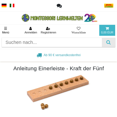
☰
Menü
Anmelden
Registrieren
0,00 EUR
Ab 90 € versandkostenfrei
Anleitung Einerleiste - Kraft der Fünf