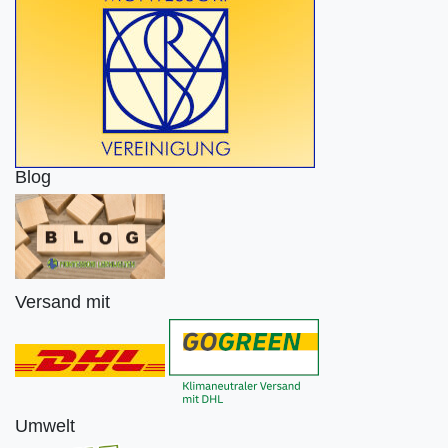
Blog
Versand mit
Umwelt