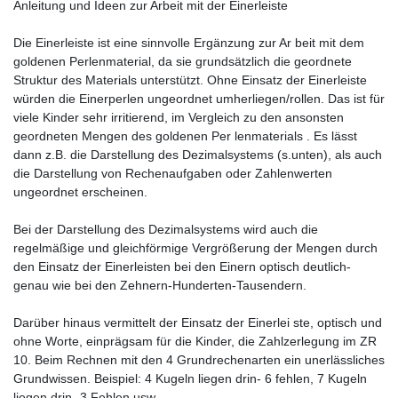
Anleitung und Ideen zur Arbeit mit der Einerleiste
Die Einerleiste ist eine sinnvolle Ergänzung zur Ar beit mit dem
goldenen Perlenmaterial, da sie grundsätzlich die geordnete
Struktur des Materials unterstützt. Ohne Einsatz der Einerleiste
würden die Einerperlen ungeordnet umherliegen/rollen. Das ist für
viele Kinder sehr irritierend, im Vergleich zu den ansonsten
geordneten Mengen des goldenen Per lenmaterials . Es lässt
dann z.B. die Darstellung des Dezimalsystems (s.unten), als auch
die Darstellung von Rechenaufgaben oder Zahlenwerten
ungeordnet erscheinen.
Bei der Darstellung des Dezimalsystems wird auch die
regelmäßige und gleichförmige Vergrößerung der Mengen durch
den Einsatz der Einerleisten bei den Einern optisch deutlich-
genau wie bei den Zehnern-Hunderten-Tausendern.
Darüber hinaus vermittelt der Einsatz der Einerlei ste, optisch und
ohne Worte, einprägsam für die Kinder, die Zahlzerlegung im ZR
10. Beim Rechnen mit den 4 Grundrechenarten ein unerlässliches
Grundwissen. Beispiel: 4 Kugeln liegen drin- 6 fehlen, 7 Kugeln
liegen drin -3 Fehlen usw.