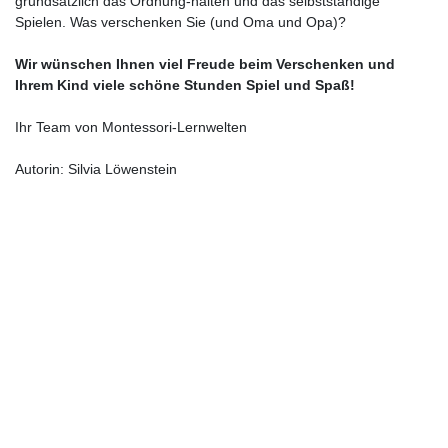
grundsätzlich das Ordnung-halten und das selbstständige
Spielen. Was verschenken Sie (und Oma und Opa)?
Wir wünschen Ihnen viel Freude beim Verschenken und
Ihrem Kind viele schöne Stunden Spiel und Spaß!
Ihr Team von Montessori-Lernwelten
Autorin: Silvia Löwenstein