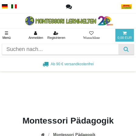
☰
Menü
Anmelden
Registrieren
0,00 EUR
Ab 90 € versandkostenfrei
Montessori Pädagogik
Montessori Pädagogik