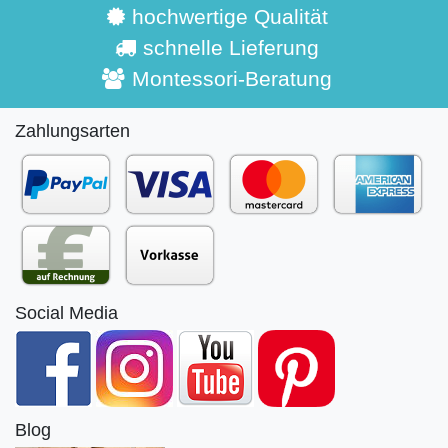
hochwertige Qualität
schnelle Lieferung
Montessori-Beratung
Zahlungsarten
Social Media
Blog