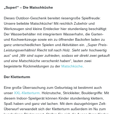
„Super!“ – Die Matschküche
Dieses Outdoor-Geschenk bereitet riesengroße Spielfreude:
Unsere beliebte Matschküche! Mit reichlich Zubehör und
Werkzeugen sind kleine Entdecker hier stundenlang beschäftigt:
Der Wasserbehälter mit integriertem Wasserhahn, die Garten-
und Kochwerkzeuge sowie ein zu öffnender Backofen laden zu
ganz unterschiedlichen Spielen und Aktivitäten ein. „
Super Preis-
Leistungsverhältnis! Riecht toll nach Holz. Sieht sehr hochwertig
aus
“ und „
Wir sind super zufrieden, sodass wir direkt zwei gekauft
und eine Matschküche verschenkt haben
“, lauten zwei
begeisterte Rückmeldungen zu der
Matschküche
.
Der Kletterturm
Eine große Überraschung zum Geburtstag ist bestimmt auch
unser
XXL-Kletterturm
. Holzrutsche, Strickleiter, Bouldergriffe: Mit
diesem Indoor-Spielgerät können Kinder stundenlang klettern,
Spaß haben und ganz viel lachen. Mit dem dazugehörigen Zelt-
Überwurf verwandelt sich der Kletterturm außerdem im Nu zum