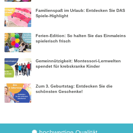
Familienspaß im Urlaub: Entdecken Sie DAS
Spiele-Highlight
Ferien-Edition: So halten Sie das Einmaleins
spielerisch frisch
Gemeinnützigkeit: Montessori-Lernwelten
spendet für krebskranke Kinder
Zum 3. Geburtstag: Entdecken Sie die
schönsten Geschenke!
hochwertige Qualität