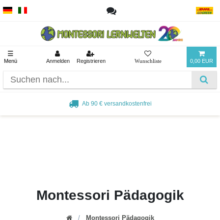
☰
Menü
Anmelden
Registrieren
0,00 EUR
Ab 90 € versandkostenfrei
Montessori Pädagogik
Montessori Pädagogik