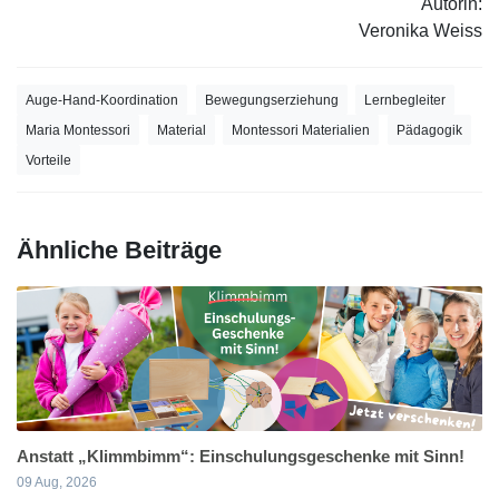
Autorin:
Veronika Weiss
Auge-Hand-Koordination
Bewegungserziehung
Lernbegleiter
Maria Montessori
Material
Montessori Materialien
Pädagogik
Vorteile
Ähnliche Beiträge
Anstatt „Klimmbimm“: Einschulungsgeschenke mit Sinn!
09 Aug, 2026