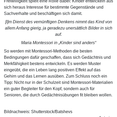
Freiwilligkeit spielt eine Rolle dabei: Kinder entwickeln aus
sich heraus Interesse für bestimmte Gegenstände und
Sachverhalte und beschäftigen sich damit.
[I]m Dienst des vernünftigen Denkens nimmt das Kind von
allem Anfang gierig, ja geradezu unersättlich Bilder in sich
auf.
Maria Montessori in „Kinder sind anders“
So werden mit Montessori-Methoden die besten
Bedingungen dafür geschaffen, dass sich Gedächtnis und
Merkfähigkeit bestens entwickeln. Es werden Muster
eingeübt, die ein Leben lang positiven Effekt auf das
Gehirn und das Lernen ausüben. Zum Schluss noch ein
Tipp: Nicht nur in der Schulzeit sind Montessori-Materialien
ein guter Begleiter für den Kopf, sondern auch für
Senioren, die durch Gedächtnisübungen fit bleiben wollen.
Bildnachweis: Shutterstock/Batshevs