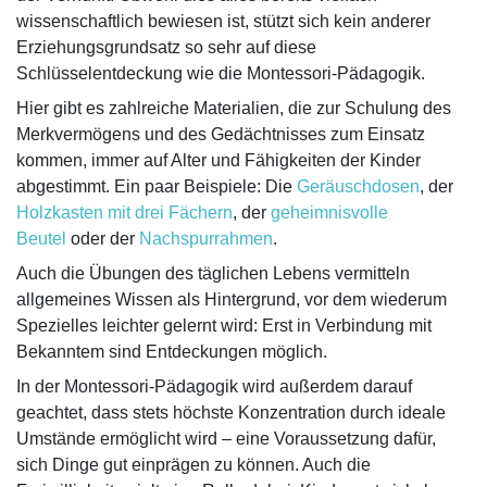
wissenschaftlich bewiesen ist, stützt sich kein anderer
Erziehungsgrundsatz so sehr auf diese
Schlüsselentdeckung wie die Montessori-Pädagogik.
Hier gibt es zahlreiche Materialien, die zur Schulung des
Merkvermögens und des Gedächtnisses zum Einsatz
kommen, immer auf Alter und Fähigkeiten der Kinder
abgestimmt. Ein paar Beispiele: Die
Geräuschdosen
, der
Holzkasten mit drei Fächern
, der
geheimnisvolle
Beutel
oder der
Nachspurrahmen
.
Auch die Übungen des täglichen Lebens vermitteln
allgemeines Wissen als Hintergrund, vor dem wiederum
Spezielles leichter gelernt wird: Erst in Verbindung mit
Bekanntem sind Entdeckungen möglich.
In der Montessori-Pädagogik wird außerdem darauf
geachtet, dass stets höchste Konzentration durch ideale
Umstände ermöglicht wird – eine Voraussetzung dafür,
sich Dinge gut einprägen zu können. Auch die