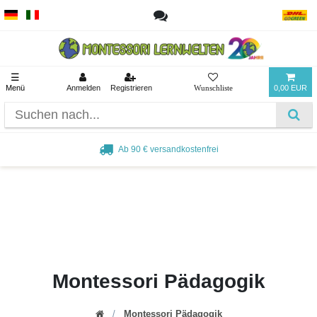
☰
Menü
Anmelden
Registrieren
0,00 EUR
Ab 90 € versandkostenfrei
Montessori Pädagogik
Montessori Pädagogik