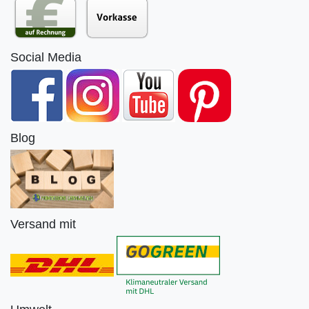
Social Media
Blog
Versand mit