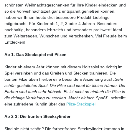
schönsten Weihnachtsgeschenken für Ihre Kinder eindecken und
so die Vorweihnachtszeit ganz entspannt genießen können,
haben wir Ihnen heute drei besondere Produkt-Lieblinge
mitgebracht. Für Kinder ab 1, 2, 3 oder 4 Jahren: Besonders
nachhaltig, besonders lehrreich und besonders preiswert! Ideal
zum Weitersagen, Wünschen und Verschenken. Viel Freude beim
Entdecken!
Ab 1: Das Steckspiel mit Pilzen
Kinder ab einem Jahr können mit diesem Holzspiel so richtig im
Spiel versinken und das Greifen und Stecken trainieren. Die
bunten Pilze üben hierbei eine besondere Anziehung aus! „
Sehr
schön gestaltetes Spiel. Die Pilze sind ideal für kleine Hände. Die
Farben sind auch sehr hübsch. Es ist nicht so einfach die Pilze in
die richtige Vertiefung zu stecken. Macht einfach Spaß!
“, schreibt
eine zufriedene Kundin über das
Pilze-Steckspiel
.
Ab 2-3: Die bunten Steckzylinder
Sind sie nicht schön? Die farbenfrohen Steckzylinder kommen in