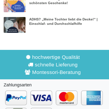
schönsten Geschenke!
ADHS? „Meine Tochter liebt die Decke!“ |
Einschlaf- und Durchschlafhilfe
hochwertige Qualität
schnelle Lieferung
Montessori-Beratung
Zahlungsarten