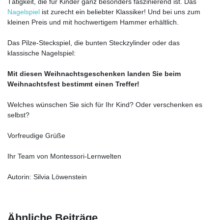
Tätigkeit, die für Kinder ganz besonders faszinierend ist. Das
Nagelspiel
ist zurecht ein beliebter Klassiker! Und bei uns zum
kleinen Preis und mit hochwertigem Hammer erhältlich.
Das Pilze-Steckspiel, die bunten Steckzylinder oder das
klassische Nagelspiel:
Mit diesen Weihnachtsgeschenken landen Sie beim
Weihnachtsfest bestimmt einen Treffer!
Welches wünschen Sie sich für Ihr Kind? Oder verschenken es
selbst?
Vorfreudige Grüße
Ihr Team von Montessori-Lernwelten
Autorin: Silvia Löwenstein
Ähnliche Beiträge