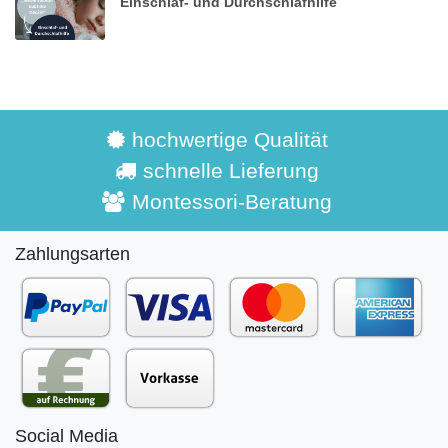
Einschlaf- und Durchschlafhilfe
hochwertige Qualität
schnelle Lieferung
Montessori-Beratung
Zahlungsarten
Social Media