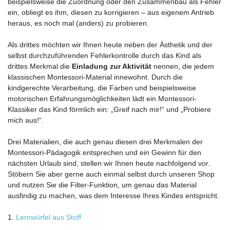
beispielsweise die Zuordnung oder den Zusammenbau als Fehler
ein, obliegt es ihm, diesen zu korrigieren – aus eigenem Antrieb
heraus, es noch mal (anders) zu probieren.
Als drittes möchten wir Ihnen heute neben der Ästhetik und der
selbst durchzuführenden Fehlerkontrolle durch das Kind als
drittes Merkmal die
Einladung zur Aktivität
nennen, die jedem
klassischen Montessori-Material innewohnt. Durch die
kindgerechte Verarbeitung, die Farben und beispielsweise
motorischen Erfahrungsmöglichkeiten lädt ein Montessori-
Klassiker das Kind förmlich ein: „Greif nach mir!“ und „Probiere
mich aus!“.
Drei Materialien, die auch genau diesen drei Merkmalen der
Montessori-Pädagogik entsprechen und ein Gewinn für den
nächsten Urlaub sind, stellen wir Ihnen heute nachfolgend vor.
Stöbern Sie aber gerne auch einmal selbst durch unseren Shop
und nutzen Sie die Filter-Funktion, um genau das Material
ausfindig zu machen, was dem Interesse Ihres Kindes entspricht.
1.
Lernwürfel aus Stoff