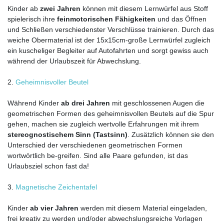
Kinder ab
zwei Jahren
können mit diesem Lernwürfel aus Stoff
spielerisch ihre
feinmotorischen Fähigkeiten
und das Öffnen
und Schließen verschiedenster Verschlüsse trainieren. Durch das
weiche Obermaterial ist der 15x15cm-große Lernwürfel zugleich
ein kuscheliger Begleiter auf Autofahrten und sorgt gewiss auch
während der Urlaubszeit für Abwechslung.
2.
Geheimnisvoller Beutel
Während Kinder
ab drei Jahren
mit geschlossenen Augen die
geometrischen Formen des geheimnisvollen Beutels auf die Spur
gehen, machen sie zugleich wertvolle Erfahrungen mit ihrem
stereognostischem Sinn (Tastsinn)
. Zusätzlich können sie den
Unterschied der verschiedenen geometrischen Formen
wortwörtlich be-greifen. Sind alle Paare gefunden, ist das
Urlaubsziel schon fast da!
3.
Magnetische Zeichentafel
Kinder
ab vier Jahren
werden mit diesem Material eingeladen,
frei kreativ zu werden und/oder abwechslungsreiche Vorlagen