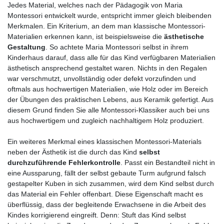
Jedes Material, welches nach der Pädagogik von Maria
Montessori entwickelt wurde, entspricht immer gleich bleibenden
Merkmalen. Ein Kriterium, an dem man klassische Montessori-
Materialien erkennen kann, ist beispielsweise die
ästhetische
Gestaltung
. So achtete Maria Montessori selbst in ihrem
Kinderhaus darauf, dass alle für das Kind verfügbaren Materialien
ästhetisch ansprechend gestaltet waren. Nichts in den Regalen
war verschmutzt, unvollständig oder defekt vorzufinden und
oftmals aus hochwertigen Materialien, wie Holz oder im Bereich
der Übungen des praktischen Lebens, aus Keramik gefertigt. Aus
diesem Grund finden Sie alle Montessori-Klassiker auch bei uns
aus hochwertigem und zugleich nachhaltigem Holz produziert.
Ein weiteres Merkmal eines klassischen Montessori-Materials
neben der Ästhetik ist die durch das Kind
selbst
durchzuführende Fehlerkontrolle
. Passt ein Bestandteil nicht in
eine Aussparung, fällt der selbst gebaute Turm aufgrund falsch
gestapelter Kuben in sich zusammen, wird dem Kind selbst durch
das Material ein Fehler offenbart. Diese Eigenschaft macht es
überflüssig, dass der begleitende Erwachsene in die Arbeit des
Kindes korrigierend eingreift. Denn: Stuft das Kind selbst