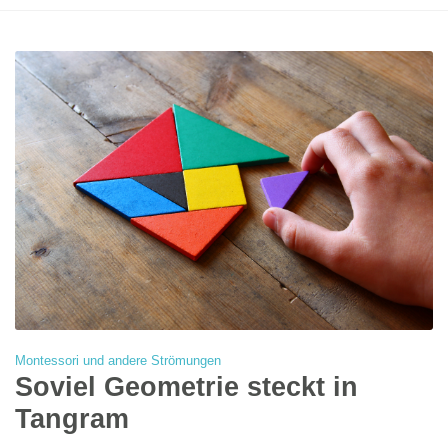
Montessori und andere Strömungen
Soviel Geometrie steckt in
Tangram