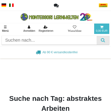
☰
Menü
Anmelden
Registrieren
0,00 EUR
Ab 90 € versandkostenfrei
Suche nach Tag: abstraktes
Arbeiten