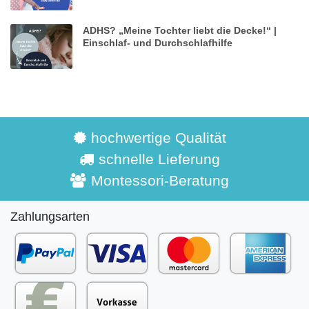
ADHS? „Meine Tochter liebt die Decke!“ |
Einschlaf- und Durchschlafhilfe
hochwertige Qualität
schnelle Lieferung
Montessori-Beratung
Zahlungsarten